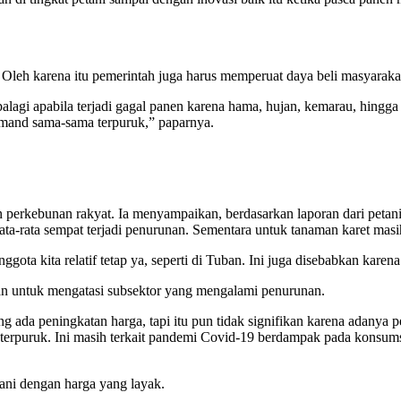
 Oleh karena itu pemerintah juga harus memperuat daya beli masyaraka
alagi apabila terjadi gagal panen karena hama, hujan, kemarau, hingga t
 demand sama-sama terpuruk,” paparnya.
erkebunan rakyat. Ia menyampaikan, berdasarkan laporan dari petani
ta-rata sempat terjadi penurunan. Sementara untuk tanaman karet masi
ota kita relatif tetap ya, seperti di Tuban. Ini juga disebabkan karena 
n untuk mengatasi subsektor yang mengalami penurunan.
 ada peningkatan harga, tapi itu pun tidak signifikan karena adanya 
 terpuruk. Ini masih terkait pandemi Covid-19 berdampak pada konsums
ani dengan harga yang layak.