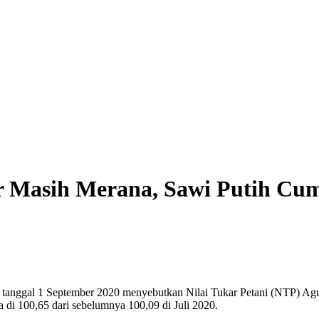
r Masih Merana, Sawi Putih Cu
k tanggal 1 September 2020 menyebutkan Nilai Tukar Petani (NTP) A
di 100,65 dari sebelumnya 100,09 di Juli 2020.