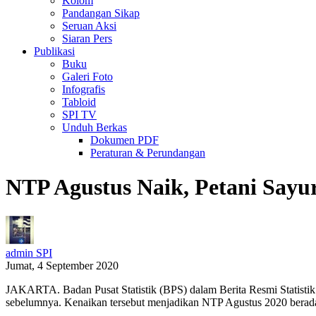
Kolom
Pandangan Sikap
Seruan Aksi
Siaran Pers
Publikasi
Buku
Galeri Foto
Infografis
Tabloid
SPI TV
Unduh Berkas
Dokumen PDF
Peraturan & Perundangan
NTP Agustus Naik, Petani Sayu
admin SPI
Jumat, 4 September 2020
JAKARTA. Badan Pusat Statistik (BPS) dalam Berita Resmi Statisti
sebelumnya. Kenaikan tersebut menjadikan NTP Agustus 2020 berada 