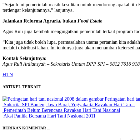
“Sejauh ini pemerintah masih kesulitan untuk mendorong apakah itu 
terdengar kelanjutannya,” lanjutnya.
Jalankan Reforma Agraria, bukan
Food Estate
Agus Ruli juga kembali mengingatkan pemerintah terkait program food
“Kita juga tidak boleh lupa, permasalahan utama pertanian kita adalah
melalui distribusi lahan. Ini tentunya juga akan menambah ketersedi
Kontak Selanjutnya:
Agus Ruli Ardiansyah – Sekretaris Umum DPP SPI – 0812 7616 918
HTN
ARTIKEL TERKAIT
Peringatan hari t
Sukacita SPI Banten, Jawa Barat, Yogyakarta Rayakan Hari Tan...
Pemerintah Belum Berencana Rayakan Hari Tani Nasional
Aksi Panitia Bersama Hari Tani Nasional 2011
BERIKAN KOMENTAR ...