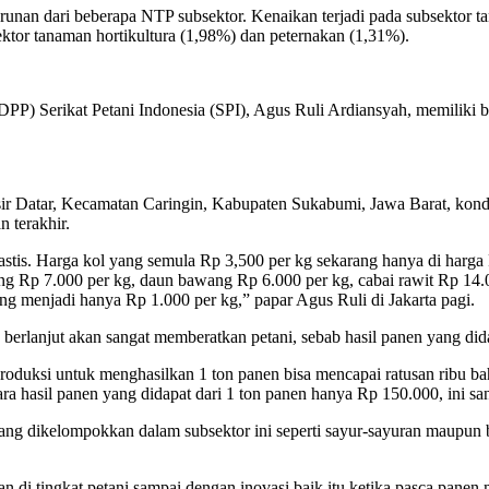
urunan dari beberapa NTP subsektor. Kenaikan terjadi pada subsektor
ektor tanaman hortikultura (1,98%) dan peternakan (1,31%).
DPP) Serikat Petani Indonesia (SPI), Agus Ruli Ardiansyah, memiliki 
ir Datar, Kecamatan Caringin, Kabupaten Sukabumi, Jawa Barat, kondis
 terakhir.
rastis. Harga kol yang semula Rp 3,500 per kg sekarang hanya di harga
ing Rp 7.000 per kg, daun bawang Rp 6.000 per kg, cabai rawit Rp 14.0
g menjadi hanya Rp 1.000 per kg,” papar Agus Ruli di Jakarta pagi.
rus berlanjut akan sangat memberatkan petani, sebab hasil panen yang di
roduksi untuk menghasilkan 1 ton panen bisa mencapai ratusan ribu bah
ara hasil panen yang didapat dari 1 ton panen hanya Rp 150.000, ini s
yang dikelompokkan dalam subsektor ini seperti sayur-sayuran maupun 
apan di tingkat petani sampai dengan inovasi baik itu ketika pasca pa