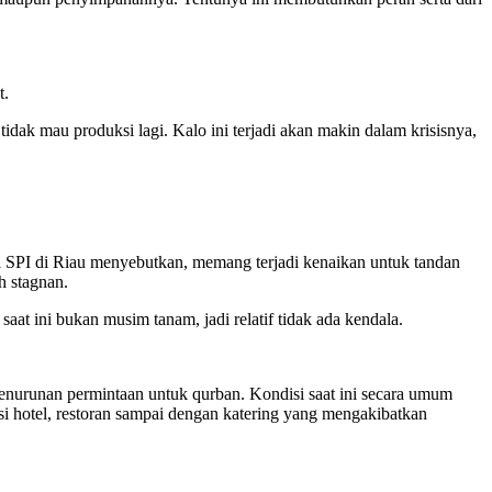
t.
idak mau produksi lagi. Kalo ini terjadi akan makin dalam krisisnya,
 SPI di Riau menyebutkan, memang terjadi kenaikan untuk tandan
h stagnan.
saat ini bukan musim tanam, jadi relatif tidak ada kendala.
penurunan permintaan untuk qurban. Kondisi saat ini secara umum
i hotel, restoran sampai dengan katering yang mengakibatkan