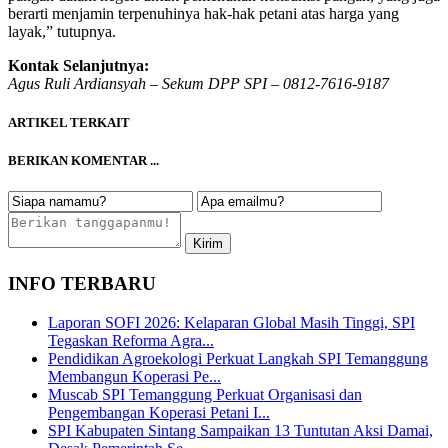
berarti menjamin terpenuhinya hak-hak petani atas harga yang
layak,” tutupnya.
Kontak Selanjutnya:
Agus Ruli Ardiansyah – Sekum DPP SPI – 0812-7616-9187
ARTIKEL TERKAIT
BERIKAN KOMENTAR ...
INFO TERBARU
Laporan SOFI 2026: Kelaparan Global Masih Tinggi, SPI
Tegaskan Reforma Agra...
Pendidikan Agroekologi Perkuat Langkah SPI Temanggung
Membangun Koperasi Pe...
Muscab SPI Temanggung Perkuat Organisasi dan
Pengembangan Koperasi Petani I...
SPI Kabupaten Sintang Sampaikan 13 Tuntutan Aksi Damai,