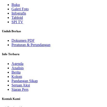
Buku
Galeri Foto
Infografis
Tabloid
SPI TV
Unduh Berkas
Dokumen PDF
Peraturan & Perundangan
Info Terbaru
Agenda
Analisis
Berita
Kolom
Pandangan Sikap
Seruan Aksi
Siaran Pers
Kontak Kami