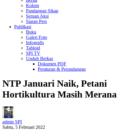
Berita
Kolom
Pandangan Sikap
Seruan Aksi
Siaran Pers
Publikasi
Buku
Galeri Foto
Infografis
Tabloid
SPI TV
Unduh Berkas
Dokumen PDF
Peraturan & Perundangan
NTP Januari Naik, Petani
Hortikultura Masih Merana
admin SPI
Sabtu, 5 Februari 2022