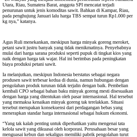
Utara, Riau, Sumatera Barat, anggota SPI mencatat terjadi
penurunan untuk jenis komoditas sawit. Bahkan di Kampar, Riau,
pada penghujung Januari lalu harga TBS sempat turun Rp1.000 per
kg nya,” katanya.
Agus Ruli menekankan, meskipun harga minyak goreng meroket,
petani sawit justru banyak yang tidak menikmatinya. Penyebabnya
mulai dari harga sarana produksi seperti pupuk di tingkat kios yang
naik dengan harga tak wajar. Hal ini berimbas pada peningkatan
biaya produksi petani sawit.
Ia melanjutkan, meskipun Indonesia berstatus sebagai negara
produsen sawit terbesar kedua di dunia, namun hubungan dengan
pengolahan produk turunan tidak terjalin dengan baik. Pembelian
kembali CPO sebagai bahan baku minyak goreng mesti disesuaikan
dengan harga yang ditentukan oleh pasar internasional. Hal tersebut
yang memaksa kenaikan minyak goreng tak terelakkan. Situasi
tersebut merupakan konsekuensi dari perdagangan bebas yang
menerapkan standar harga internasional sebagai hukum ekonomi.
“Yang tak kalah penting untuk diperhatikan yaitu mengenai tata
kelola sawit yang dikuasai oleh korporasi. Perusahaan besar yang
menguasai kebun dan sekaligus memiliki pabrik pengolahan turut