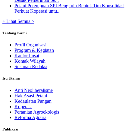
Desak Pemerintah Se...
Petani Perempuan SPI Bengkulu Bentuk Tim Konsolidasi,
Perkuat Koperasi untu...
+ Lihat Semua >
Tentang Kami
Profil Organisasi
Program & Kegiatan
Kantor Pusat
Kontak Wilayah
Susunan Redaksi
Isu Utama
Anti Neoliberalisme
Hak Asasi Petani
Kedaulatan Pangan
Koperasi
Pertanian Agroekologis
Reforma Agraria
Publikasi