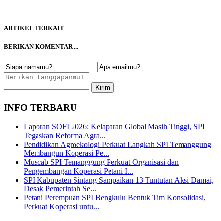
ARTIKEL TERKAIT
BERIKAN KOMENTAR ...
INFO TERBARU
Laporan SOFI 2026: Kelaparan Global Masih Tinggi, SPI
Tegaskan Reforma Agra...
Pendidikan Agroekologi Perkuat Langkah SPI Temanggung
Membangun Koperasi Pe...
Muscab SPI Temanggung Perkuat Organisasi dan
Pengembangan Koperasi Petani I...
SPI Kabupaten Sintang Sampaikan 13 Tuntutan Aksi Damai,
Desak Pemerintah Se...
Petani Perempuan SPI Bengkulu Bentuk Tim Konsolidasi,
Perkuat Koperasi untu...