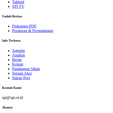
Tabloid
SPI TV
Unduh Berkas
Dokumen PDF
Peraturan & Perundangan
Info Terbaru
Agenda
Analisis
Berita
Kolom
Pandangan Sikap
Seruan Aksi
Siaran Pers
Kontak Kami
spi@spi.or.id
Alamat