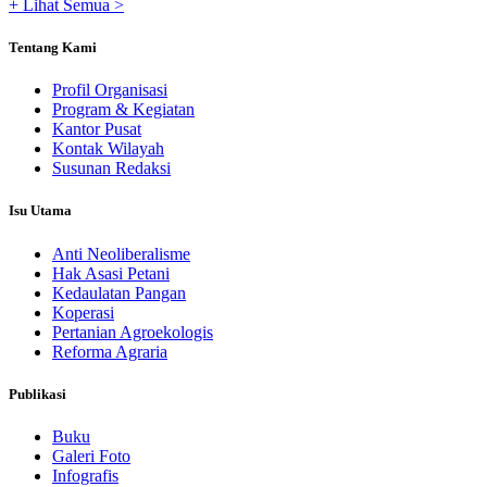
+ Lihat Semua >
Tentang Kami
Profil Organisasi
Program & Kegiatan
Kantor Pusat
Kontak Wilayah
Susunan Redaksi
Isu Utama
Anti Neoliberalisme
Hak Asasi Petani
Kedaulatan Pangan
Koperasi
Pertanian Agroekologis
Reforma Agraria
Publikasi
Buku
Galeri Foto
Infografis