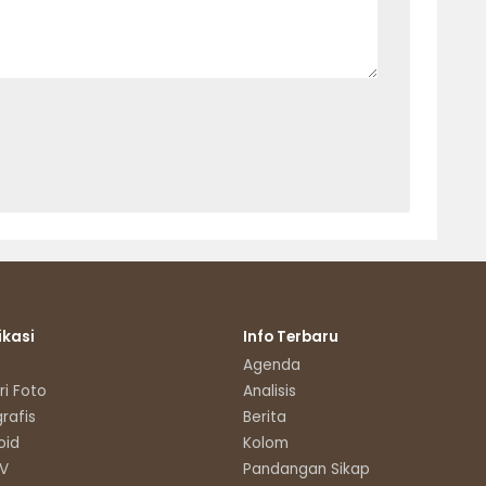
ikasi
Info Terbaru
Agenda
ri Foto
Analisis
grafis
Berita
oid
Kolom
TV
Pandangan Sikap