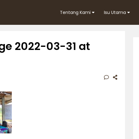
Tentang Kami
Isu Utama
e 2022-03-31 at