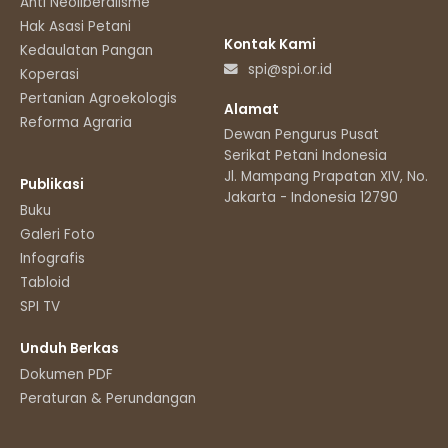
Anti Neoliberalisme
Hak Asasi Petani
Kontak Kami
Kedaulatan Pangan
spi@spi.or.id
Koperasi
Pertanian Agroekologis
Alamat
Reforma Agraria
Dewan Pengurus Pusat
Serikat Petani Indonesia
Jl. Mampang Prapatan XIV, No.11
Publikasi
Jakarta - Indonesia 12790
Buku
Galeri Foto
Infografis
Tabloid
SPI TV
Unduh Berkas
Dokumen PDF
Peraturan & Perundangan