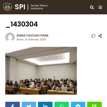
SPI
Serikat Petani
Indonesia
_1430304
ANNA FAUZIAH PANE
Senin, 16 Februari 2026