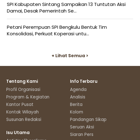
SPI Kabupaten Sintang Sampaikan 13 Tuntutan Aksi
Damai, Desak Pemerintah Se...
Petani Perempuan SPI Bengkulu Bentuk Tim
Konsolidasi, Perkuat Koperasi untu...
+ Lihat Semua >
Tentang Kami
Info Terbaru
Profil Organisasi
Agenda
Program & Kegiatan
Analisis
Kantor Pusat
Berita
Kontak Wilayah
Kolom
Susunan Redaksi
Pandangan Sikap
Seruan Aksi
Isu Utama
Siaran Pers