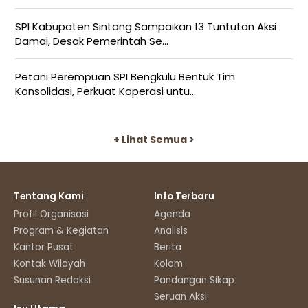
SPI Kabupaten Sintang Sampaikan 13 Tuntutan Aksi
Damai, Desak Pemerintah Se...
Petani Perempuan SPI Bengkulu Bentuk Tim
Konsolidasi, Perkuat Koperasi untu...
+ Lihat Semua >
Tentang Kami
Info Terbaru
Profil Organisasi
Agenda
Program & Kegiatan
Analisis
Kantor Pusat
Berita
Kontak Wilayah
Kolom
Susunan Redaksi
Pandangan Sikap
Seruan Aksi