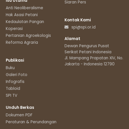
Isu Utama
Siaran Pers
Anti Neoliberalisme
Hak Asasi Petani
Kontak Kami
Kedaulatan Pangan
spi@spi.or.id
Koperasi
Pertanian Agroekologis
Alamat
Reforma Agraria
Dewan Pengurus Pusat
Serikat Petani Indonesia
Jl. Mampang Prapatan XIV, No.11
Publikasi
Jakarta - Indonesia 12790
Buku
Galeri Foto
Infografis
Tabloid
SPI TV
Unduh Berkas
Dokumen PDF
Peraturan & Perundangan