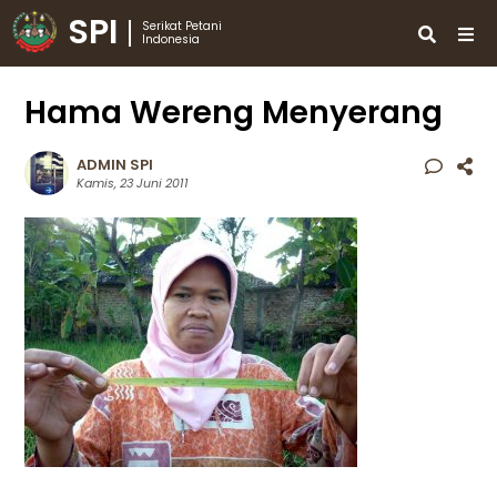
SPI
Serikat Petani
Indonesia
Hama Wereng Menyerang
ADMIN SPI
Kamis, 23 Juni 2011