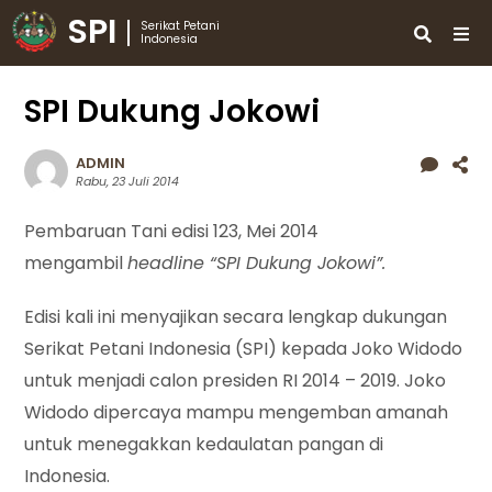
SPI
Serikat Petani
Indonesia
SPI Dukung Jokowi
ADMIN
Rabu, 23 Juli 2014
Pembaruan Tani edisi 123, Mei 2014
mengambil
headline “SPI Dukung Jokowi”.
Edisi kali ini menyajikan secara lengkap dukungan
Serikat Petani Indonesia (SPI) kepada Joko Widodo
untuk menjadi calon presiden RI 2014 – 2019. Joko
Widodo dipercaya mampu mengemban amanah
untuk menegakkan kedaulatan pangan di
Indonesia.