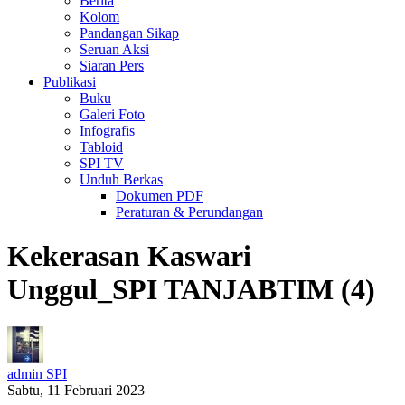
Berita
Kolom
Pandangan Sikap
Seruan Aksi
Siaran Pers
Publikasi
Buku
Galeri Foto
Infografis
Tabloid
SPI TV
Unduh Berkas
Dokumen PDF
Peraturan & Perundangan
Kekerasan Kaswari
Unggul_SPI TANJABTIM (4)
admin SPI
Sabtu, 11 Februari 2023