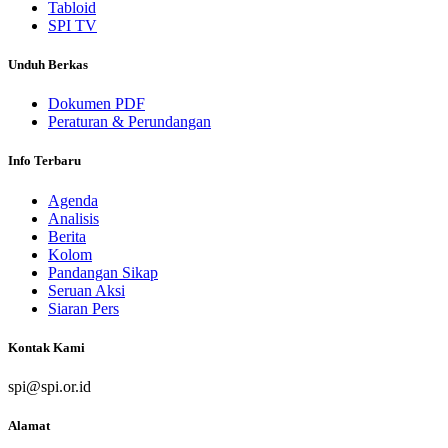
Tabloid
SPI TV
Unduh Berkas
Dokumen PDF
Peraturan & Perundangan
Info Terbaru
Agenda
Analisis
Berita
Kolom
Pandangan Sikap
Seruan Aksi
Siaran Pers
Kontak Kami
spi@spi.or.id
Alamat