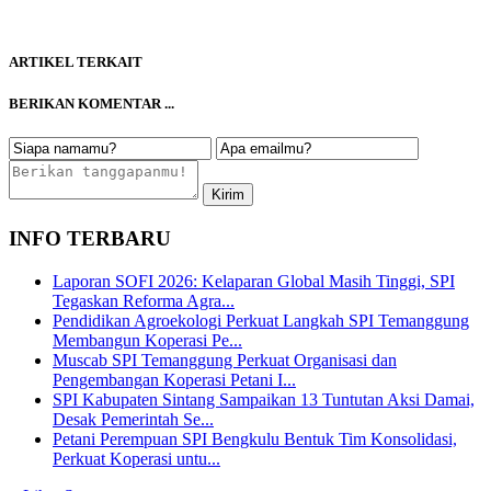
ARTIKEL TERKAIT
BERIKAN KOMENTAR ...
INFO TERBARU
Laporan SOFI 2026: Kelaparan Global Masih Tinggi, SPI
Tegaskan Reforma Agra...
Pendidikan Agroekologi Perkuat Langkah SPI Temanggung
Membangun Koperasi Pe...
Muscab SPI Temanggung Perkuat Organisasi dan
Pengembangan Koperasi Petani I...
SPI Kabupaten Sintang Sampaikan 13 Tuntutan Aksi Damai,
Desak Pemerintah Se...
Petani Perempuan SPI Bengkulu Bentuk Tim Konsolidasi,
Perkuat Koperasi untu...