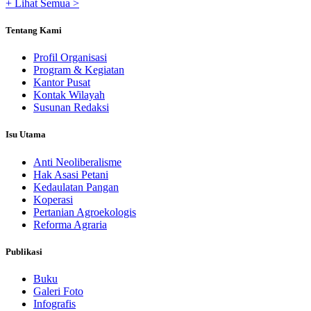
+ Lihat Semua >
Tentang Kami
Profil Organisasi
Program & Kegiatan
Kantor Pusat
Kontak Wilayah
Susunan Redaksi
Isu Utama
Anti Neoliberalisme
Hak Asasi Petani
Kedaulatan Pangan
Koperasi
Pertanian Agroekologis
Reforma Agraria
Publikasi
Buku
Galeri Foto
Infografis