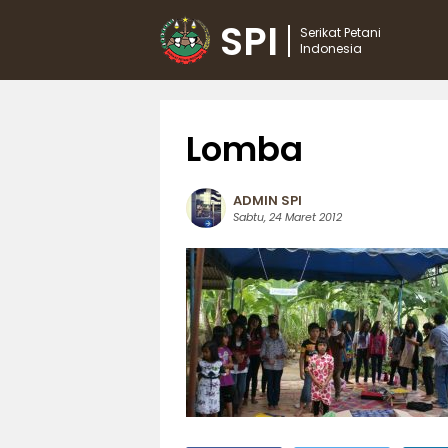
SPI
Serikat Petani
Indonesia
Lomba
ADMIN SPI
Sabtu, 24 Maret 2012