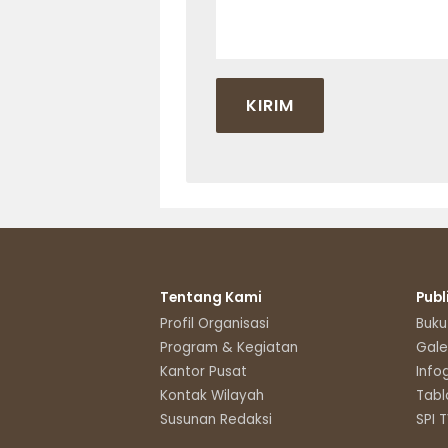
Tentang Kami
Publ
Profil Organisasi
Buku
Program & Kegiatan
Gale
Kantor Pusat
Info
Kontak Wilayah
Tabl
Susunan Redaksi
SPI 