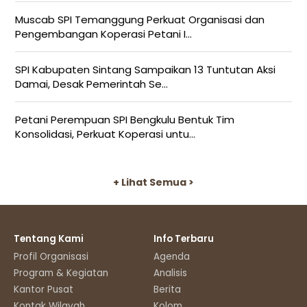
Muscab SPI Temanggung Perkuat Organisasi dan
Pengembangan Koperasi Petani I...
SPI Kabupaten Sintang Sampaikan 13 Tuntutan Aksi
Damai, Desak Pemerintah Se...
Petani Perempuan SPI Bengkulu Bentuk Tim
Konsolidasi, Perkuat Koperasi untu...
+ Lihat Semua >
Tentang Kami
Info Terbaru
Profil Organisasi
Agenda
Program & Kegiatan
Analisis
Kantor Pusat
Berita
Kontak Wilayah
Kolom