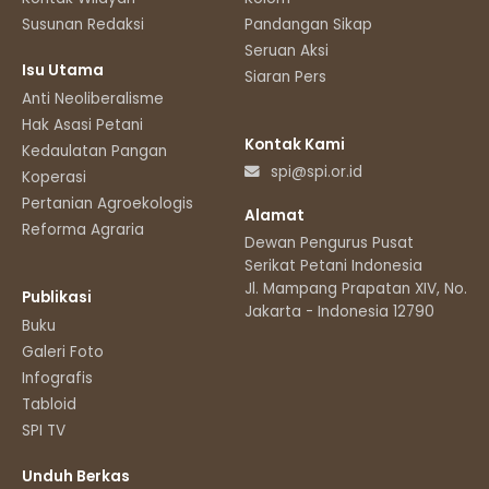
Susunan Redaksi
Pandangan Sikap
Seruan Aksi
Isu Utama
Siaran Pers
Anti Neoliberalisme
Hak Asasi Petani
Kontak Kami
Kedaulatan Pangan
spi@spi.or.id
Koperasi
Pertanian Agroekologis
Alamat
Reforma Agraria
Dewan Pengurus Pusat
Serikat Petani Indonesia
Jl. Mampang Prapatan XIV, No.11
Publikasi
Jakarta - Indonesia 12790
Buku
Galeri Foto
Infografis
Tabloid
SPI TV
Unduh Berkas