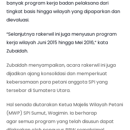
banyak program kerja badan pelaksana dari
tingkat basis hingga wilayah yang dipaparkan dan
dievaluasi.
“Selanjutnya rakerwil ini juga menyusun pro
gram
kerja wilayah Juni 2015 hingga Mei 2016,” kata
Zubaidah.
Zubaidah menyampaikan, acara rakerwil ini juga
dijadikan ajang konsolidasi dan memperkuat
kebersamaan para petani anggota SPI yang
tersebar di Sumatera Utara.
Hal senada diutarakan Ketua Majelis Wilayah Petani
(MWP) SPI Sumut, Wagimin. Ia berharap
agar semua program yang telah disusun dapat
dilaksakan oleh pengurus BPW semaksimal