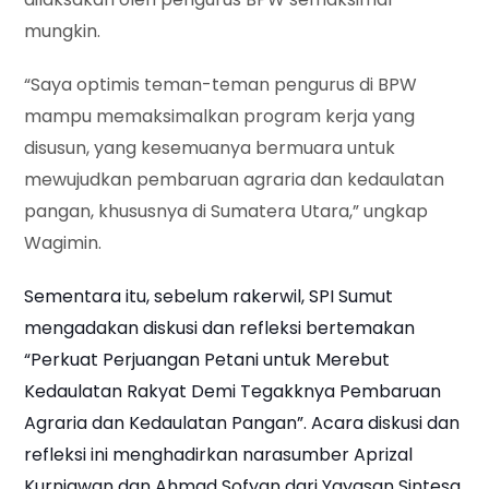
mungkin.
“Saya optimis teman-teman pengurus di BPW
mampu memaksimalkan program kerja yang
disusun, yang kesemuanya bermuara untuk
mewujudkan pembaruan agraria dan kedaulatan
pangan, khususnya di Sumatera Utara,” ungkap
Wagimin.
Sementara itu, sebelum rakerwil, SPI Sumut
mengadakan diskusi dan refleksi bertemakan
“Perkuat Perjuangan Petani untuk Merebut
Kedaulatan Rakyat Demi Tegakknya Pembaruan
Agraria dan Kedaulatan Pangan”. Acara diskusi dan
refleksi ini menghadirkan narasumber Aprizal
Kurniawan dan Ahmad Sofyan dari Yayasan Sintesa,