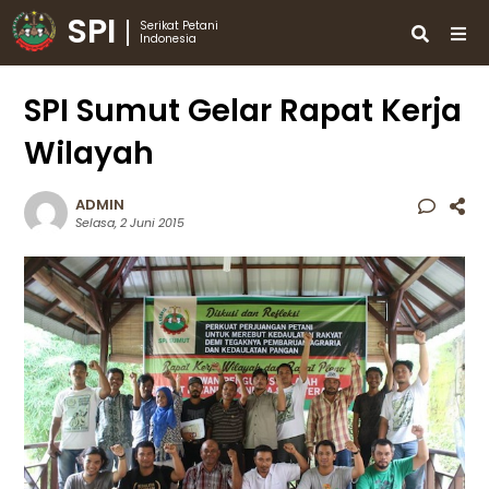
SPI
Serikat Petani
Indonesia
SPI Sumut Gelar Rapat Kerja
Wilayah
ADMIN
Selasa, 2 Juni 2015