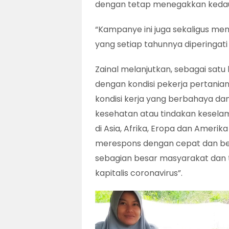
dengan tetap menegakkan kedau
“Kampanye ini juga sekaligus mem
yang setiap tahunnya diperingati 
Zainal melanjutkan, sebagai satu
dengan kondisi pekerja pertania
kondisi kerja yang berbahaya d
kesehatan atau tindakan kesela
di Asia, Afrika, Eropa dan Amer
merespons dengan cepat dan be
sebagian besar masyarakat dan 
kapitalis coronavirus”.