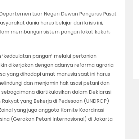
ua Departemen Luar Negeri Dewan Pengurus Pusat
syarakat dunia harus belajar dari krisis ini,
dalam membangun sistem pangan lokal, kokoh,
‘kedaulatan pangan’ melalui pertanian
kin dikerjakan dengan adanya reforma agraria
biasa yang dihadapi umat manusia saat ini harus
indungi dan menjamin hak asasi petani dan
 sebagaimana diartikulasikan dalam Deklarasi
n Rakyat yang Bekerja di Pedesaan (UNDROP)
 Zainal yang juga anggota Komite Koordinasi
sina (Gerakan Petani Internasional) di Jakarta