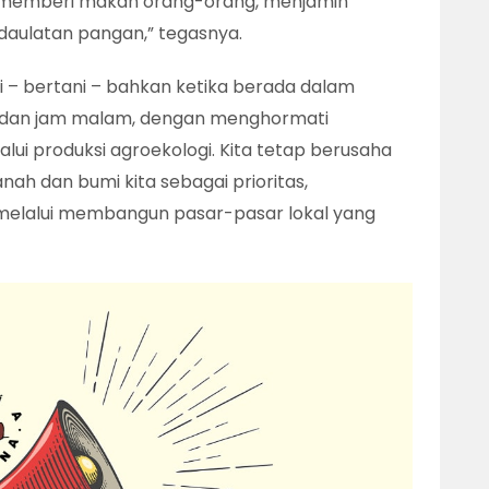
 memberi makan orang-orang, menjamin
daulatan pangan,” tegasnya.
ni – bertani – bahkan ketika berada dalam
s dan jam malam, dengan menghormati
ui produksi agroekologi. Kita tetap berusaha
ah dan bumi kita sebagai prioritas,
i melalui membangun pasar-pasar lokal yang