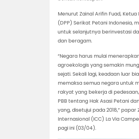
Menurut Zainal Arifin Fuad, Ket
(DPP) Serikat Petani Indonesia, ma
untuk selanjutnya berinvestasi 
dan beragam.
“Negara harus mulai menerapkan 
agroekologis yang semakin mung
sejati. Sekali lagi, keadaan luar 
memaksa semua negara untuk mel
rakyat yang bekerja di pedesaan,
PBB tentang Hak Asasi Petani da
yang, disetujui pada 2018,” papar
Internasional (ICC) La Via Campe
pagi ini (03/04).