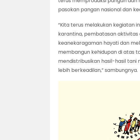
terus memproduksi pangan dan
pasokan pangan nasional dan ke
“Kita terus melakukan kegiatan i
karantina, pembatasan aktivita
keanekaragaman hayati dan melal
membangun kehidupan di atas tan
mendistribusikan hasil-hasil tan
lebih berkeadilan,” sambungnya.