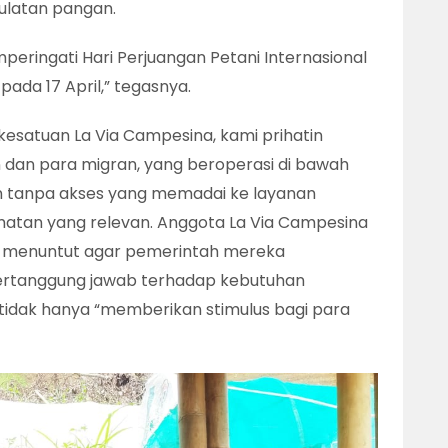
latan pangan.
peringati Hari Perjuangan Petani Internasional
pada 17 April,” tegasnya.
 kesatuan La Via Campesina, kami prihatin
n dan para migran, yang beroperasi di bawah
an tanpa akses yang memadai ke layanan
matan yang relevan. Anggota La Via Campesina
ika menuntut agar pemerintah mereka
rtanggung jawab terhadap kebutuhan
tidak hanya “memberikan stimulus bagi para