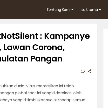
Tentang Kami
Isu Utama
otSilent : Kampanye
, Lawan Corona,
ulatan Pangan
hkan dunia. Virus mematikan ini telah
ngan global saat ini yang didominasi oleh
n bahaya yang ditimbulkannya terhadap semua