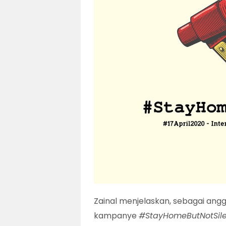
Zainal menjelaskan, sebagai angg
kampanye
#StayHomeButNotSile