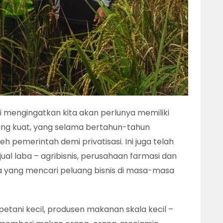
 mengingatkan kita akan perlunya memiliki
ng kuat, yang selama bertahun-tahun
h pemerintah demi privatisasi. Ini juga telah
al laba – agribisnis, perusahaan farmasi dan
a yang mencari peluang bisnis di masa-masa
– petani kecil, produsen makanan skala kecil –