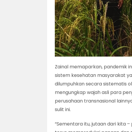
Zainal memaparkan, pandemik ini
sistem kesehatan masyarakat ya
dilumpuhkan secara sistematis ole
mengungkap wajah asli para penju
perusahaan transnasional lainny
sulit ini.
“Sementara itu, jutaan dari kita 