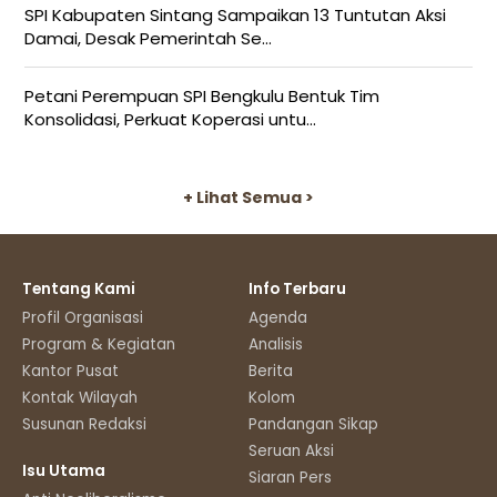
SPI Kabupaten Sintang Sampaikan 13 Tuntutan Aksi
Damai, Desak Pemerintah Se...
Petani Perempuan SPI Bengkulu Bentuk Tim
Konsolidasi, Perkuat Koperasi untu...
+ Lihat Semua >
Tentang Kami
Info Terbaru
Profil Organisasi
Agenda
Program & Kegiatan
Analisis
Kantor Pusat
Berita
Kontak Wilayah
Kolom
Susunan Redaksi
Pandangan Sikap
Seruan Aksi
Isu Utama
Siaran Pers