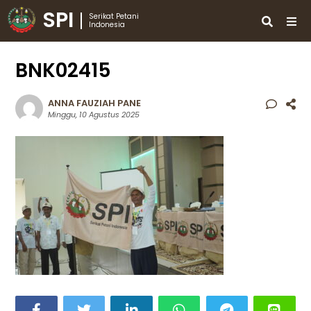
SPI
Serikat Petani
Indonesia
BNK02415
ANNA FAUZIAH PANE
Minggu, 10 Agustus 2025