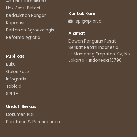
Anti Neoliberalisme
Hak Asasi Petani
Kontak Kami
Kedaulatan Pangan
spi@spi.or.id
Koperasi
Pertanian Agroekologis
Alamat
Reforma Agraria
Dewan Pengurus Pusat
Serikat Petani Indonesia
Jl. Mampang Prapatan XIV, No.11
Publikasi
Jakarta - Indonesia 12790
Buku
Galeri Foto
Infografis
Tabloid
SPI TV
Unduh Berkas
Dokumen PDF
Peraturan & Perundangan