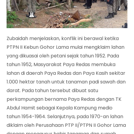
Zubaidah menjelaskan, konflik ini berawal ketika
PTPN II Kebun Gohor Lama mulai mengklaim lahan
yang dikuasai oleh petani sejak tahun 1952. Pada
tahun 1952, Masyarakat Paya Redas membuka
lahan di daerah Paya Redas dan Paya Kasih sekitar
1.000 hektar tanah untuk tanaman padi sawah dan
darat. Pada tahun tersebut dibuat satu
perkampungan bernama Paya Redas dengan TK
Abdul Hamit sebagai Kepala Kampung medio
tahun 1954-1964. Selanjutnya, pada 1970-an lahan
diklaim oleh Perusahaan PTP II/PTPN II Gohor Lama
dengan menggusur habis tanaman dan rumah