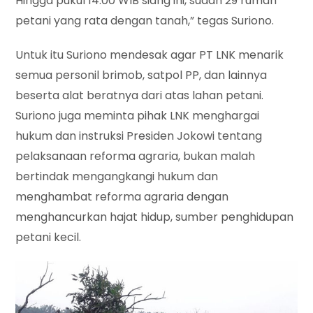
Hingga pukul 14.00 WIB siang ini, sudah 29 rumah
petani yang rata dengan tanah,” tegas Suriono.
Untuk itu Suriono mendesak agar PT LNK menarik
semua personil brimob, satpol PP, dan lainnya
beserta alat beratnya dari atas lahan petani.
Suriono juga meminta pihak LNK menghargai
hukum dan instruksi Presiden Jokowi tentang
pelaksanaan reforma agraria, bukan malah
bertindak mengangkangi hukum dan
menghambat reforma agraria dengan
menghancurkan hajat hidup, sumber penghidupan
petani kecil.