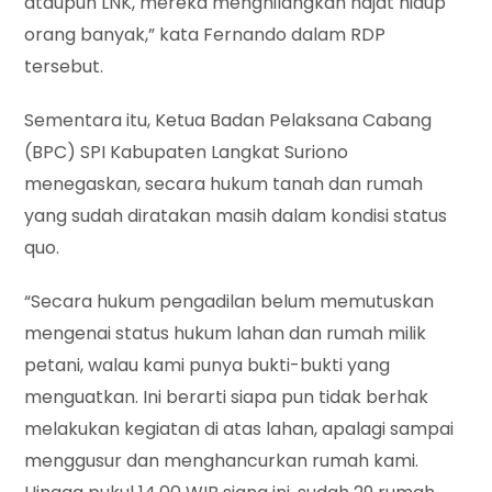
ataupun LNK, mereka menghilangkan hajat hidup
orang banyak,” kata Fernando dalam RDP
tersebut.
Sementara itu, Ketua Badan Pelaksana Cabang
(BPC) SPI Kabupaten Langkat Suriono
menegaskan, secara hukum tanah dan rumah
yang sudah diratakan masih dalam kondisi status
quo.
“Secara hukum pengadilan belum memutuskan
mengenai status hukum lahan dan rumah milik
petani, walau kami punya bukti-bukti yang
menguatkan. Ini berarti siapa pun tidak berhak
melakukan kegiatan di atas lahan, apalagi sampai
menggusur dan menghancurkan rumah kami.