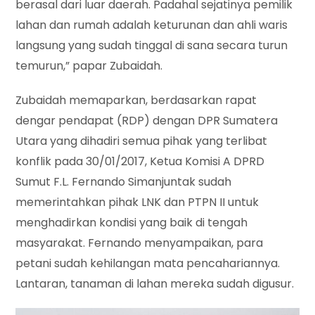
berasal dari luar daerah. Padahal sejatinya pemilik
lahan dan rumah adalah keturunan dan ahli waris
langsung yang sudah tinggal di sana secara turun
temurun,” papar Zubaidah.
Zubaidah memaparkan, berdasarkan rapat
dengar pendapat (RDP) dengan DPR Sumatera
Utara yang dihadiri semua pihak yang terlibat
konflik pada 30/01/2017, Ketua Komisi A DPRD
Sumut F.L. Fernando Simanjuntak sudah
memerintahkan pihak LNK dan PTPN II untuk
menghadirkan kondisi yang baik di tengah
masyarakat. Fernando menyampaikan, para
petani sudah kehilangan mata pencahariannya.
Lantaran, tanaman di lahan mereka sudah digusur.