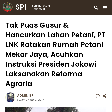
SPI
Serikat Petani
Indonesia
Tak Puas Gusur &
Hancurkan Lahan Petani, PT
LNK Ratakan Rumah Petani
Mekar Jaya, Acuhkan
Instruksi Presiden Jokowi
Laksanakan Reforma
Agraria
ADMIN SPI
Senin, 27 Maret 2017