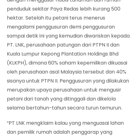
penduduk sekitar Paya Redas lebih kurang 500
hektar. Setelah itu petani terus menerus
mengalami penggusuran demi penggusuran
sampai detik ini yang kemudian diwariskan kepada
PT. LNK, perusahaan patungan dari PTPN II dan
Kuala Lumpur Kepong Plantation Holdings Bhd
(KLKPH), dimana 60% saham kepemilikan dikuasai
oleh perusahaan asal Malaysia tersebut dan 40%
sisanya untuk PTPN II. Penggusuran yang dilakukan
merupakan upaya perusahaan untuk mengusir
petani dari tanah yang ditinggali dan dikelola
selama bertahun-tahun secara turun temurun.
“PT LNK mengklaim kalau yang menguasai lahan
dan pemilik rumah adalah penggarap yang