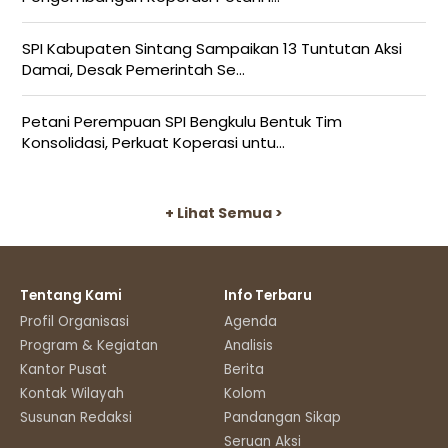
SPI Kabupaten Sintang Sampaikan 13 Tuntutan Aksi
Damai, Desak Pemerintah Se...
Petani Perempuan SPI Bengkulu Bentuk Tim
Konsolidasi, Perkuat Koperasi untu...
+ Lihat Semua >
Tentang Kami
Info Terbaru
Profil Organisasi
Agenda
Program & Kegiatan
Analisis
Kantor Pusat
Berita
Kontak Wilayah
Kolom
Susunan Redaksi
Pandangan Sikap
Seruan Aksi