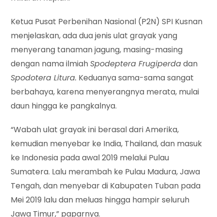
Ketua Pusat Perbenihan Nasional (P2N) SPI Kusnan
menjelaskan, ada dua jenis ulat grayak yang
menyerang tanaman jagung, masing-masing
dengan nama ilmiah
Spodeptera Frugiperda
dan
Spodotera Litura.
Keduanya sama-sama sangat
berbahaya, karena menyerangnya merata, mulai
daun hingga ke pangkalnya.
“Wabah ulat grayak ini berasal dari Amerika,
kemudian menyebar ke India, Thailand, dan masuk
ke Indonesia pada awal 2019 melalui Pulau
Sumatera. Lalu merambah ke Pulau Madura, Jawa
Tengah, dan menyebar di Kabupaten Tuban pada
Mei 2019 lalu dan meluas hingga hampir seluruh
Jawa Timur,” paparnya.