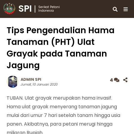
SPI
Serikat Petani
Indonesia
Tips Pengendalian Hama
Tanaman (PHT) Ulat
Grayak pada Tanaman
Jagung
ADMIN SPI
4
Jumat, 10 Januari 2020
TUBAN. Ulat grayak merupakan hama invasif.
Hama ulat grayak menyerang tanaman jagung
mulai dari umur 7 hari setelah tanam hingga usia
panen. Akibatnya, para petani merugi hingga
miliaran Rupiah.