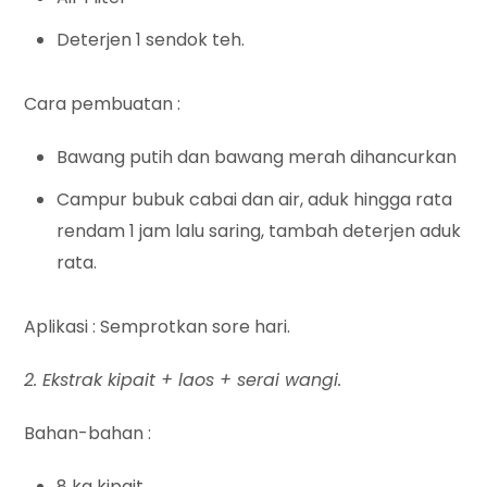
Deterjen 1 sendok teh.
Cara pembuatan :
Bawang putih dan bawang merah dihancurkan
Campur bubuk cabai dan air, aduk hingga rata
rendam 1 jam lalu saring, tambah deterjen aduk
rata.
Aplikasi : Semprotkan sore hari.
2. Ekstrak kipait + laos + serai wangi.
Bahan-bahan :
8 kg kipait