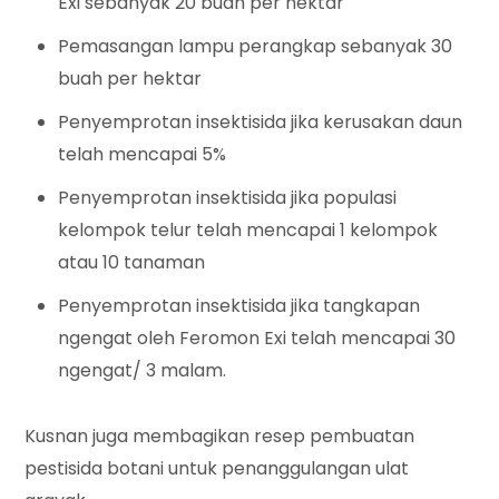
Exi sebanyak 20 buah per hektar
Pemasangan lampu perangkap sebanyak 30
buah per hektar
Penyemprotan insektisida jika kerusakan daun
telah mencapai 5%
Penyemprotan insektisida jika populasi
kelompok telur telah mencapai 1 kelompok
atau 10 tanaman
Penyemprotan insektisida jika tangkapan
ngengat oleh Feromon Exi telah mencapai 30
ngengat/ 3 malam.
Kusnan juga membagikan resep pembuatan
pestisida botani untuk penanggulangan ulat