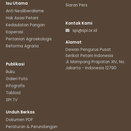
Isu Utama
Siaran Pers
Anti Neoliberalisme
Hak Asasi Petani
Kontak Kami
Kedaulatan Pangan
spi@spi.or.id
Koperasi
Pertanian Agroekologis
Alamat
Reforma Agraria
Dewan Pengurus Pusat
Serikat Petani Indonesia
Jl. Mampang Prapatan XIV, No.11
Publikasi
Jakarta - Indonesia 12790
Buku
Galeri Foto
Infografis
Tabloid
SPI TV
Unduh Berkas
Dokumen PDF
Peraturan & Perundangan