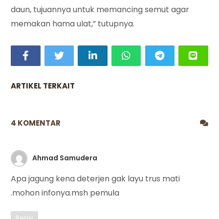
daun, tujuannya untuk memancing semut agar
memakan hama ulat,” tutupnya.
ARTIKEL TERKAIT
4 KOMENTAR
Ahmad Samudera
Apa jagung kena deterjen gak layu trus mati
.mohon infonya.msh pemula
Reply