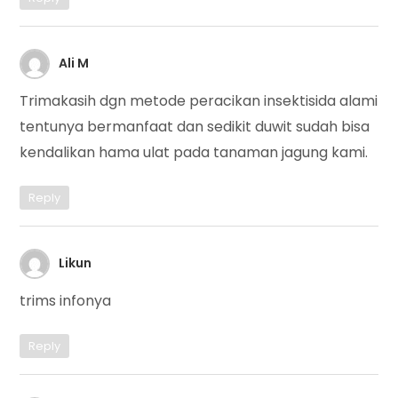
Ali M
Trimakasih dgn metode peracikan insektisida alami
tentunya bermanfaat dan sedikit duwit sudah bisa
kendalikan hama ulat pada tanaman jagung kami.
Reply
Likun
trims infonya
Reply