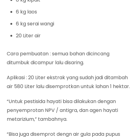
6 kg laos
6 kg serai wangi
20 Liter air
Cara pembuatan : semua bahan dicincang
ditumbuk dicampur lalu disaring.
Aplikasi : 20 Liter ekstrak yang sudah jadi ditambah
air 580 Liter lalu disemprotkan untuk lahan 1 hektar.
“Untuk pestisida hayati bisa dilakukan dengan
penyemprotan NPV / antigra, dan agen hayati
metarizium,” tambahnya.
“Bisa juga disemprot dengn air gula pada pupus