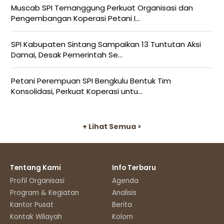
Muscab SPI Temanggung Perkuat Organisasi dan
Pengembangan Koperasi Petani I...
SPI Kabupaten Sintang Sampaikan 13 Tuntutan Aksi
Damai, Desak Pemerintah Se...
Petani Perempuan SPI Bengkulu Bentuk Tim
Konsolidasi, Perkuat Koperasi untu...
+ Lihat Semua >
Tentang Kami
Info Terbaru
Profil Organisasi
Agenda
Program & Kegiatan
Analisis
Kantor Pusat
Berita
Kontak Wilayah
Kolom