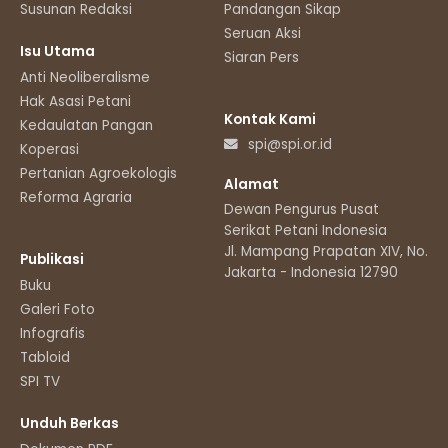
Susunan Redaksi
Pandangan Sikap
Seruan Aksi
Isu Utama
Siaran Pers
Anti Neoliberalisme
Hak Asasi Petani
Kontak Kami
Kedaulatan Pangan
spi@spi.or.id
Koperasi
Pertanian Agroekologis
Alamat
Reforma Agraria
Dewan Pengurus Pusat
Serikat Petani Indonesia
Jl. Mampang Prapatan XIV, No.11
Publikasi
Jakarta - Indonesia 12790
Buku
Galeri Foto
Infografis
Tabloid
SPI TV
Unduh Berkas