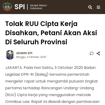
SPI
Serikat Petani
Indonesia
Tolak RUU Cipta Kerja
Disahkan, Petani Akan Aksi
Di Seluruh Provinsi
ADMIN SPI
Minggu, 4 Oktober 2020
JAKARTA. Pada hari Sabtu, 3 Oktober 2020 Badan
Legislasi DPR-RI (Baleg) bersama pemerintah
mengelar rapat untuk mengambil putusan tingkat
pertama terhadap Rancangan Undang-Undang
(RUU) Cipta Kerja yang menggunakan metode
Omnibus Law. Rapat ini diawali dengan pembacaan