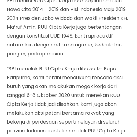
SPI menilai RUU Cipta Kerja tidak sejalan dengan
Nawa Cita 2014 – 2019 dan Visi Indonesia Maju 2019 –
2024 Presiden Joko Widodo dan Wakil Presiden KH.
Ma’ruf Amin. RUU Cipta Kerja juga bertentangan
dengan konstitusi UUD 1945, kontraproduktif
antara lain dengan reforma agraria, kedaulatan
pangan, perkoperasian.
“SPI menolak RUU Cipta Kerja dibawa ke Rapat
Paripurna, kami petani mendukung rencana aksi
buruh yang akan melakukan mogok kerja dari
tanggal 6-8 Oktober 2020 untuk menekan RUU
Cipta Kerja tidak jadi disahkan. Kami juga akan
melakukan aksi petani bersama rakyat yang
bekerja di perdesaan seperti nelayan di seluruh
provinsi Indonesia untuk menolak RUU Cipta Kerja