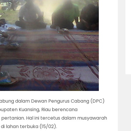
rgabung dalam Dewan Pengurus Cabang (DPC)
abupaten Kuansing, Riau berencana
pertanian. Hal ini tercetus dalam musyawarah
 di lahan terbuka (15/02).