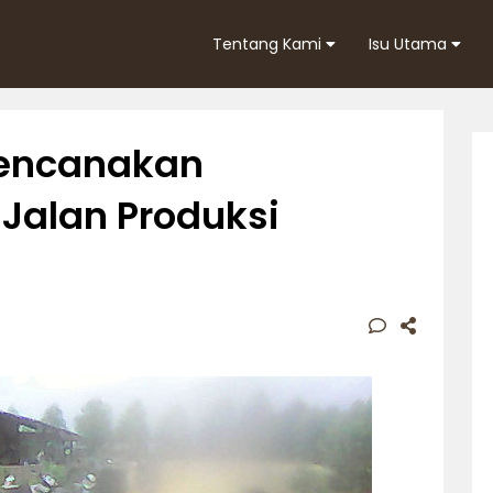
Tentang Kami
Isu Utama
Rencanakan
alan Produksi