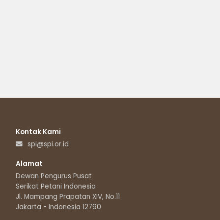
Kontak Kami
spi@spi.or.id
Alamat
Dewan Pengurus Pusat
Serikat Petani Indonesia
Jl. Mampang Prapatan XIV, No.11
Jakarta - Indonesia 12790