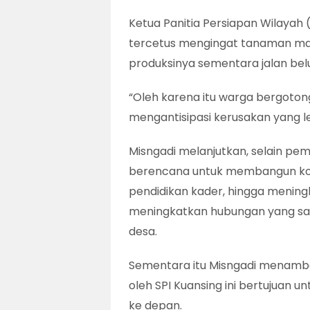
Ketua Panitia Persiapan Wilayah (
tercetus mengingat tanaman ma
produksinya sementara jalan be
“Oleh karena itu warga bergoton
mengantisipasi kerusakan yang le
Misngadi melanjutkan, selain pem
berencana untuk membangun kop
pendidikan kader, hingga menin
meningkatkan hubungan yang sal
desa.
Sementara itu Misngadi menamba
oleh SPI Kuansing ini bertujuan 
ke depan.