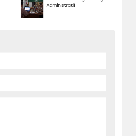
n
Administratif