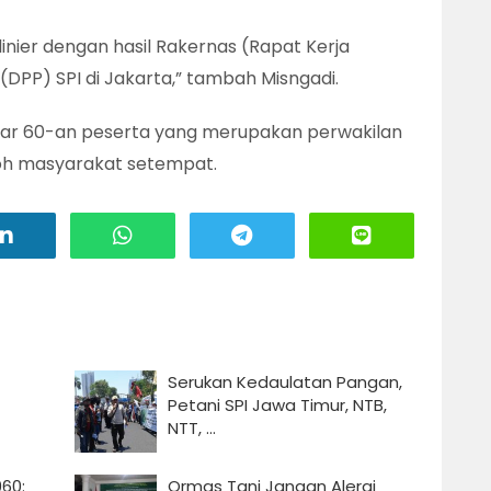
linier dengan hasil Rakernas (Rapat Kerja
DPP) SPI di Jakarta,” tambah Misngadi.
sekitar 60-an peserta yang merupakan perwakilan
oh masyarakat setempat.
Serukan Kedaulatan Pangan,
Petani SPI Jawa Timur, NTB,
NTT, ...
60:
Ormas Tani Jangan Alergi