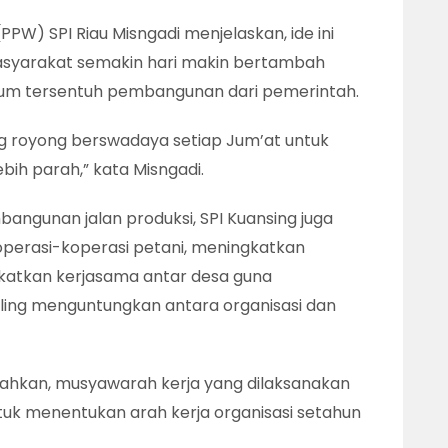
PPW) SPI Riau Misngadi menjelaskan, ide ini
syarakat semakin hari makin bertambah
lum tersentuh pembangunan dari pemerintah.
g royong berswadaya setiap Jum’at untuk
bih parah,” kata Misngadi.
bangunan jalan produksi, SPI Kuansing juga
erasi-koperasi petani, meningkatkan
gkatkan kerjasama antar desa guna
ing menguntungkan antara organisasi dan
hkan, musyawarah kerja yang dilaksanakan
untuk menentukan arah kerja organisasi setahun