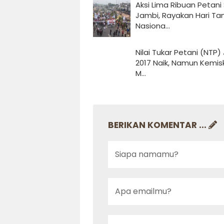
Aksi Lima Ribuan Petani 
Jambi, Rayakan Hari Tan
Nasiona...
Nilai Tukar Petani (NTP) Juli
2017 Naik, Namun Kemis
M...
BERIKAN KOMENTAR ...