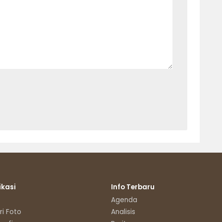
ikasi
Info Terbaru
Agenda
ri Foto
Analisis