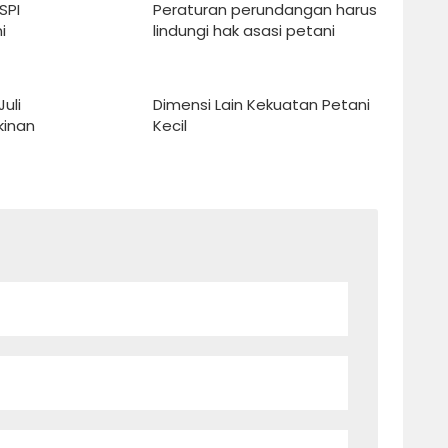
SPI
Peraturan perundangan harus
i
lindungi hak asasi petani
Dimensi Lain Kekuatan Petani
kinan
Kecil