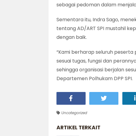
sebagai pedoman dalam menjalan
Sementara itu, Indra Sago, me
tentang AD/ART SPI mustahil kepe
dengan baik.
“Kami berharap seluruh peserta
sesuai tugas, fungsi dan peranny
sehingga organisasi berjalan ses
Departemen Polhukam DPP SPI.
Uncategorized
ARTIKEL TERKAIT