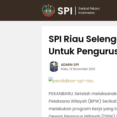
SPI
Serikat Petani
Indonesia
SPI Riau Selen
Untuk Penguru
ADMIN SPI
Rabu, 16 November 2016
PEKANBARU. Setelah melaksanaka
Pelaksana Wilayah (BPW) Serikat 
melakukan program kerja yang te
Dewan Pengurus Wilayah (DPW) SP