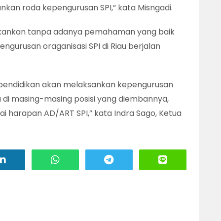
kan roda kepengurusan SPI,” kata Misngadi.
nekankan tanpa adanya pemahaman yang baik
ngurusan oraganisasi SPI di Riau berjalan
 pendidikan akan melaksankan kepengurusan
a di masing-masing posisi yang diembannya,
uai harapan AD/ART SPI,” kata Indra Sago, Ketua