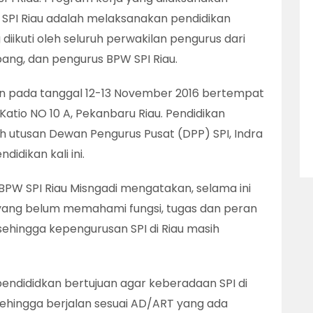
 SPI Riau adalah melaksanakan pendidikan
 diikuti oleh seluruh perwakilan pengurus dari
ang, dan pengurus BPW SPI Riau.
an pada tanggal 12-13 November 2016 bertempat
 Katio NO 10 A, Pekanbaru Riau. Pendidikan
leh utusan Dewan Pengurus Pusat (DPP) SPI, Indra
idikan kali ini.
PW SPI Riau Misngadi mengatakan, selama ini
 yang belum memahami fungsi, tugas dan peran
 sehingga kepengurusan SPI di Riau masih
pendididkan bertujuan agar keberadaan SPI di
sehingga berjalan sesuai AD/ART yang ada