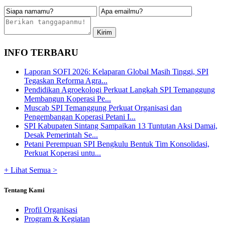
INFO TERBARU
Laporan SOFI 2026: Kelaparan Global Masih Tinggi, SPI
Tegaskan Reforma Agra...
Pendidikan Agroekologi Perkuat Langkah SPI Temanggung
Membangun Koperasi Pe...
Muscab SPI Temanggung Perkuat Organisasi dan
Pengembangan Koperasi Petani I...
SPI Kabupaten Sintang Sampaikan 13 Tuntutan Aksi Damai,
Desak Pemerintah Se...
Petani Perempuan SPI Bengkulu Bentuk Tim Konsolidasi,
Perkuat Koperasi untu...
+ Lihat Semua >
Tentang Kami
Profil Organisasi
Program & Kegiatan