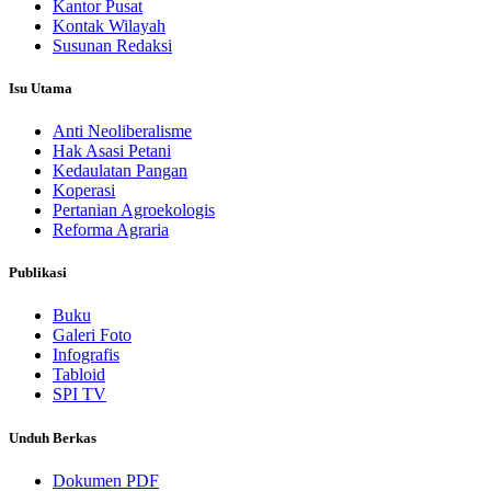
Kantor Pusat
Kontak Wilayah
Susunan Redaksi
Isu Utama
Anti Neoliberalisme
Hak Asasi Petani
Kedaulatan Pangan
Koperasi
Pertanian Agroekologis
Reforma Agraria
Publikasi
Buku
Galeri Foto
Infografis
Tabloid
SPI TV
Unduh Berkas
Dokumen PDF