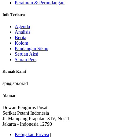
Peraturan & Perundangan
Info Terbaru
Agenda
Analisis
Berita
Kolom
Pandangan Sikap
Seruan Aksi
Siaran Pers
Kontak Kami
spi@spi.or.id
Alamat
Dewan Pengurus Pusat
Serikat Petani Indonesia
Jl. Mampang Prapatan XIV, No.11
Jakarta - Indonesia 12790
Kebijakan Privasi
|