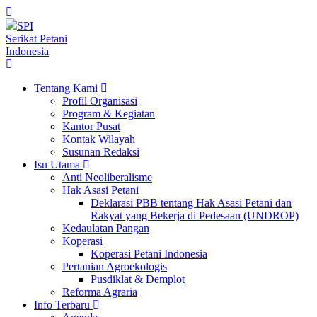
SPI
Serikat Petani
Indonesia
Tentang Kami
Profil Organisasi
Program & Kegiatan
Kantor Pusat
Kontak Wilayah
Susunan Redaksi
Isu Utama
Anti Neoliberalisme
Hak Asasi Petani
Deklarasi PBB tentang Hak Asasi Petani dan
Rakyat yang Bekerja di Pedesaan (UNDROP)
Kedaulatan Pangan
Koperasi
Koperasi Petani Indonesia
Pertanian Agroekologis
Pusdiklat & Demplot
Reforma Agraria
Info Terbaru