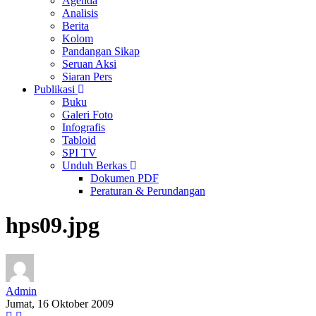
Agenda
Analisis
Berita
Kolom
Pandangan Sikap
Seruan Aksi
Siaran Pers
Publikasi
Buku
Galeri Foto
Infografis
Tabloid
SPI TV
Unduh Berkas
Dokumen PDF
Peraturan & Perundangan
hps09.jpg
Admin
Jumat, 16 Oktober 2009