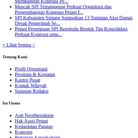
Membangun Koperasi Pe...
Muscab SPI Temanggung Perkuat Organisasi dan
Pengembangan Koperasi Petani I...
SPI Kabupaten Sintang Sampaikan 13 Tuntutan Aksi Damai,
Desak Pemerintah Se...
Petani Perempuan SPI Bengkulu Bentuk Tim Konsolidasi,
Perkuat Koperasi untu...
+ Lihat Semua >
Tentang Kami
Profil Organisasi
Program & Kegiatan
Kantor Pusat
Kontak Wilayah
Susunan Redaksi
Isu Utama
Anti Neoliberalisme
Hak Asasi Petani
Kedaulatan Pangan
Koperasi
Pertanian Agroekologis