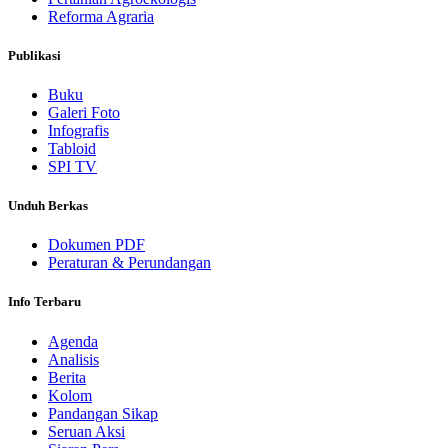
Reforma Agraria
Publikasi
Buku
Galeri Foto
Infografis
Tabloid
SPI TV
Unduh Berkas
Dokumen PDF
Peraturan & Perundangan
Info Terbaru
Agenda
Analisis
Berita
Kolom
Pandangan Sikap
Seruan Aksi