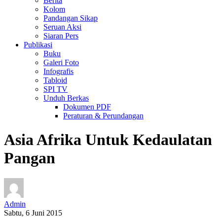
Berita
Kolom
Pandangan Sikap
Seruan Aksi
Siaran Pers
Publikasi
Buku
Galeri Foto
Infografis
Tabloid
SPI TV
Unduh Berkas
Dokumen PDF
Peraturan & Perundangan
Asia Afrika Untuk Kedaulatan
Pangan
Admin
Sabtu, 6 Juni 2015