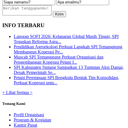
INFO TERBARU
Laporan SOFI 2026: Kelaparan Global Masih Tinggi, SPI
Tegaskan Reforma Agra...
Pendidikan Agroekologi Perkuat Langkah SPI Temanggung
Membangun Koperasi Pe...
Muscab SPI Temanggung Perkuat Organisasi dan
Pengembangan Koperasi Petani I...
SPI Kabupaten Sintang Sampaikan 13 Tuntutan Aksi Damai,
Desak Pemerintah Se...
Petani Perempuan SPI Bengkulu Bentuk Tim Konsolidasi,
Perkuat Koperasi untu...
+ Lihat Semua >
Tentang Kami
Profil Organisasi
Program & Kegiatan
Kantor Pusat