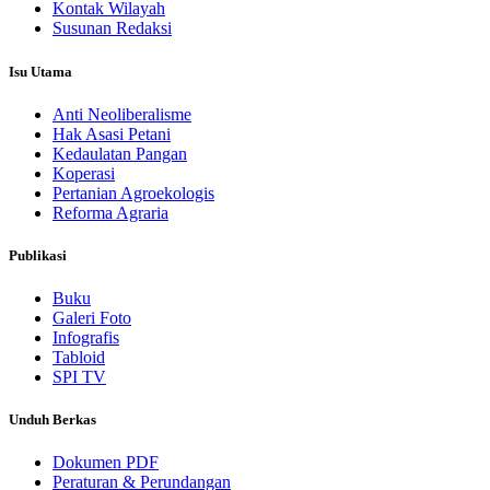
Kontak Wilayah
Susunan Redaksi
Isu Utama
Anti Neoliberalisme
Hak Asasi Petani
Kedaulatan Pangan
Koperasi
Pertanian Agroekologis
Reforma Agraria
Publikasi
Buku
Galeri Foto
Infografis
Tabloid
SPI TV
Unduh Berkas
Dokumen PDF
Peraturan & Perundangan