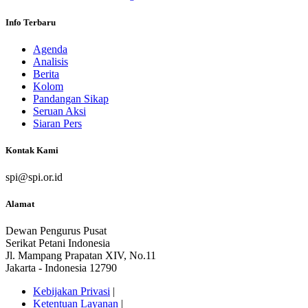
Info Terbaru
Agenda
Analisis
Berita
Kolom
Pandangan Sikap
Seruan Aksi
Siaran Pers
Kontak Kami
spi@spi.or.id
Alamat
Dewan Pengurus Pusat
Serikat Petani Indonesia
Jl. Mampang Prapatan XIV, No.11
Jakarta - Indonesia 12790
Kebijakan Privasi
|
Ketentuan Layanan
|