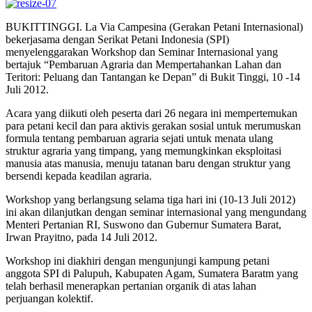
BUKITTINGGI. La Via Campesina (Gerakan Petani Internasional)
bekerjasama dengan Serikat Petani Indonesia (SPI)
menyelenggarakan Workshop dan Seminar Internasional yang
bertajuk “Pembaruan Agraria dan Mempertahankan Lahan dan
Teritori: Peluang dan Tantangan ke Depan” di Bukit Tinggi, 10 -14
Juli 2012.
Acara yang diikuti oleh peserta dari 26 negara ini mempertemukan
para petani kecil dan para aktivis gerakan sosial untuk merumuskan
formula tentang pembaruan agraria sejati untuk menata ulang
struktur agraria yang timpang, yang memungkinkan eksploitasi
manusia atas manusia, menuju tatanan baru dengan struktur yang
bersendi kepada keadilan agraria.
Workshop yang berlangsung selama tiga hari ini (10-13 Juli 2012)
ini akan dilanjutkan dengan seminar internasional yang mengundang
Menteri Pertanian RI, Suswono dan Gubernur Sumatera Barat,
Irwan Prayitno, pada 14 Juli 2012.
Workshop ini diakhiri dengan mengunjungi kampung petani
anggota SPI di Palupuh, Kabupaten Agam, Sumatera Baratm yang
telah berhasil menerapkan pertanian organik di atas lahan
perjuangan kolektif.