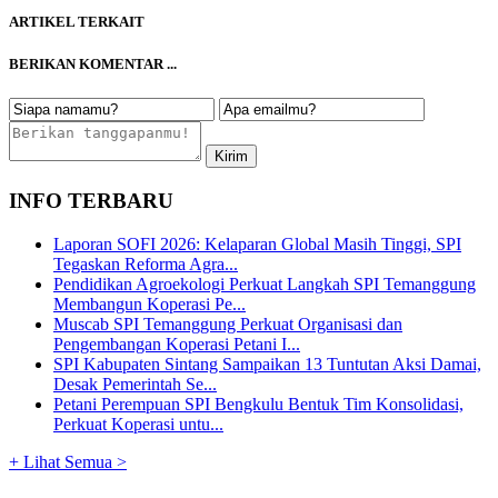
ARTIKEL TERKAIT
BERIKAN KOMENTAR ...
INFO TERBARU
Laporan SOFI 2026: Kelaparan Global Masih Tinggi, SPI
Tegaskan Reforma Agra...
Pendidikan Agroekologi Perkuat Langkah SPI Temanggung
Membangun Koperasi Pe...
Muscab SPI Temanggung Perkuat Organisasi dan
Pengembangan Koperasi Petani I...
SPI Kabupaten Sintang Sampaikan 13 Tuntutan Aksi Damai,
Desak Pemerintah Se...
Petani Perempuan SPI Bengkulu Bentuk Tim Konsolidasi,
Perkuat Koperasi untu...
+ Lihat Semua >