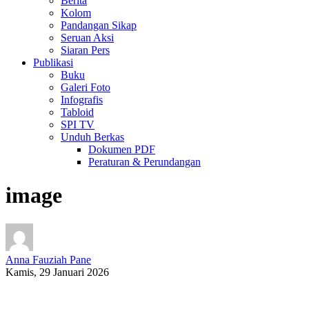
Berita
Kolom
Pandangan Sikap
Seruan Aksi
Siaran Pers
Publikasi
Buku
Galeri Foto
Infografis
Tabloid
SPI TV
Unduh Berkas
Dokumen PDF
Peraturan & Perundangan
image
Anna Fauziah Pane
Kamis, 29 Januari 2026