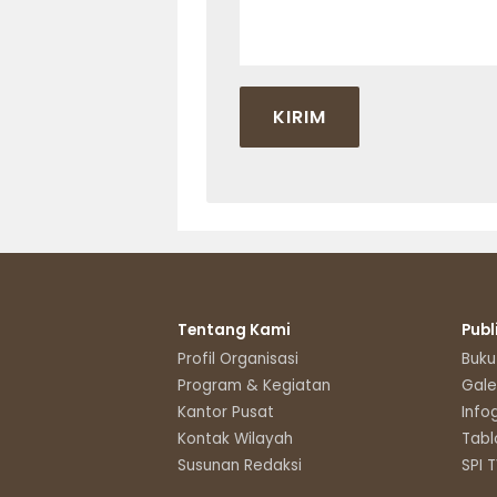
Tentang Kami
Publ
Profil Organisasi
Buku
Program & Kegiatan
Gale
Kantor Pusat
Info
Kontak Wilayah
Tabl
Susunan Redaksi
SPI 