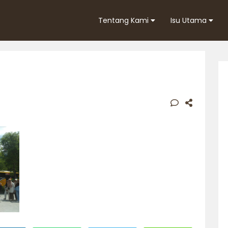
Tentang Kami
Isu Utama