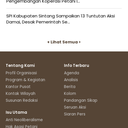
Pengembangan Koperasi Petani I...
SPI Kabupaten Sintang Sampaikan 13 Tuntutan Aksi
Damai, Desak Pemerintah Se...
+ Lihat Semua >
Tentang Kami
Info Terbaru
Profil Organisasi
Agenda
Program & Kegiatan
Analisis
Kantor Pusat
Berita
Kontak Wilayah
Kolom
Susunan Redaksi
Pandangan Sikap
Seruan Aksi
Isu Utama
Siaran Pers
Anti Neoliberalisme
Hak Asasi Petani