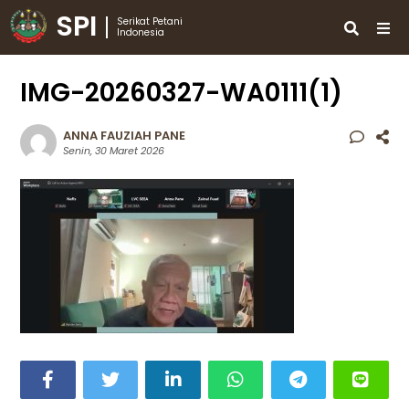
SPI
Serikat Petani
Indonesia
IMG-20260327-WA0111(1)
ANNA FAUZIAH PANE
Senin, 30 Maret 2026