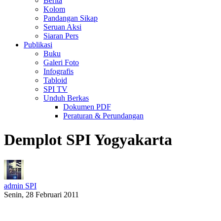
Berita
Kolom
Pandangan Sikap
Seruan Aksi
Siaran Pers
Publikasi
Buku
Galeri Foto
Infografis
Tabloid
SPI TV
Unduh Berkas
Dokumen PDF
Peraturan & Perundangan
Demplot SPI Yogyakarta
admin SPI
Senin, 28 Februari 2011