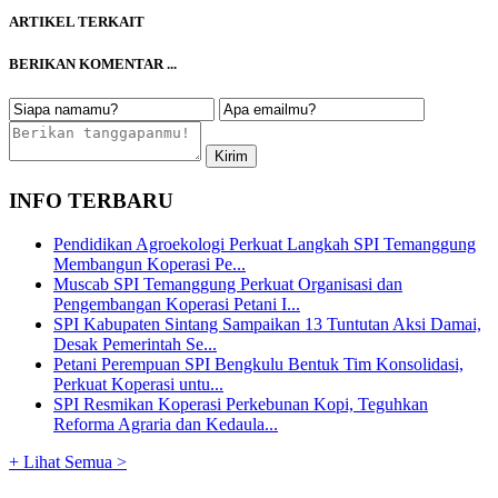
ARTIKEL TERKAIT
BERIKAN KOMENTAR ...
INFO TERBARU
Pendidikan Agroekologi Perkuat Langkah SPI Temanggung
Membangun Koperasi Pe...
Muscab SPI Temanggung Perkuat Organisasi dan
Pengembangan Koperasi Petani I...
SPI Kabupaten Sintang Sampaikan 13 Tuntutan Aksi Damai,
Desak Pemerintah Se...
Petani Perempuan SPI Bengkulu Bentuk Tim Konsolidasi,
Perkuat Koperasi untu...
SPI Resmikan Koperasi Perkebunan Kopi, Teguhkan
Reforma Agraria dan Kedaula...
+ Lihat Semua >