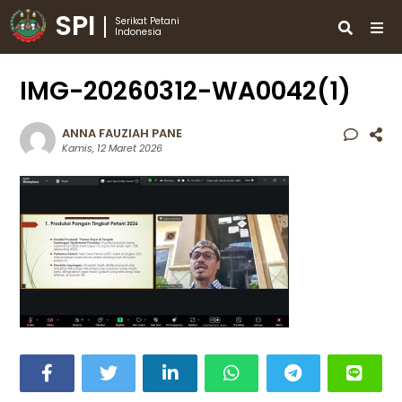
SPI
Serikat Petani
Indonesia
IMG-20260312-WA0042(1)
ANNA FAUZIAH PANE
Kamis, 12 Maret 2026