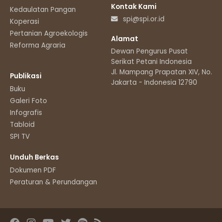
Kontak Kami
Kedaulatan Pangan
spi@spi.or.id
Koperasi
Pertanian Agroekologis
Alamat
Reforma Agraria
Dewan Pengurus Pusat
Serikat Petani Indonesia
Jl. Mampang Prapatan XIV, No.11
Publikasi
Jakarta - Indonesia 12790
Buku
Galeri Foto
Infografis
Tabloid
SPI TV
Unduh Berkas
Dokumen PDF
Peraturan & Perundangan