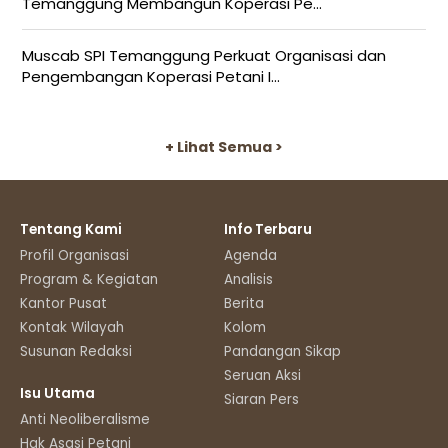
Temanggung Membangun Koperasi Pe...
Muscab SPI Temanggung Perkuat Organisasi dan
Pengembangan Koperasi Petani I...
+ Lihat Semua >
Tentang Kami
Info Terbaru
Profil Organisasi
Agenda
Program & Kegiatan
Analisis
Kantor Pusat
Berita
Kontak Wilayah
Kolom
Susunan Redaksi
Pandangan Sikap
Seruan Aksi
Isu Utama
Siaran Pers
Anti Neoliberalisme
Hak Asasi Petani