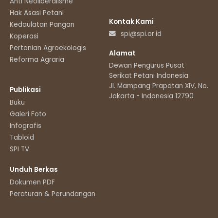
Anti Neoliberalisme
Hak Asasi Petani
Kontak Kami
Kedaulatan Pangan
spi@spi.or.id
Koperasi
Pertanian Agroekologis
Alamat
Reforma Agraria
Dewan Pengurus Pusat
Serikat Petani Indonesia
Jl. Mampang Prapatan XIV, No.11
Publikasi
Jakarta - Indonesia 12790
Buku
Galeri Foto
Infografis
Tabloid
SPI TV
Unduh Berkas
Dokumen PDF
Peraturan & Perundangan