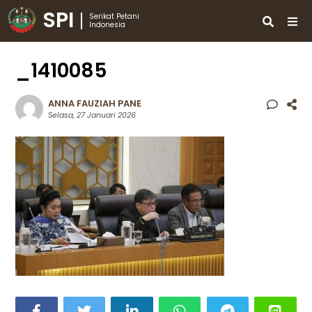
SPI
Serikat Petani
Indonesia
_1410085
ANNA FAUZIAH PANE
Selasa, 27 Januari 2026