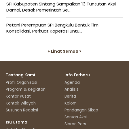
SPI Kabupaten Sintang Sampaikan 13 Tuntutan Aksi
Damai, Desak Pemerintah Se...
Petani Perempuan SPI Bengkulu Bentuk Tim
Konsolidasi, Perkuat Koperasi untu...
+ Lihat Semua >
Tentang Kami
Info Terbaru
Profil Organisasi
Agenda
Program & Kegiatan
Analisis
Kantor Pusat
Berita
Kontak Wilayah
Kolom
Susunan Redaksi
Pandangan Sikap
Seruan Aksi
Isu Utama
Siaran Pers