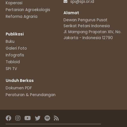
spi@spi.or.id
Koperasi
Pertanian Agroekologis
Alamat
Reforma Agraria
Dewan Pengurus Pusat
Serikat Petani Indonesia
Jl. Mampang Prapatan XIV, No.11
Publikasi
Jakarta - Indonesia 12790
Buku
Galeri Foto
Infografis
Tabloid
SPI TV
Unduh Berkas
Dokumen PDF
Peraturan & Perundangan