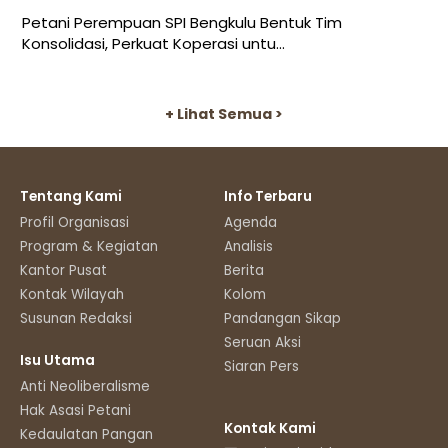
Petani Perempuan SPI Bengkulu Bentuk Tim
Konsolidasi, Perkuat Koperasi untu...
+ Lihat Semua >
Tentang Kami
Info Terbaru
Profil Organisasi
Agenda
Program & Kegiatan
Analisis
Kantor Pusat
Berita
Kontak Wilayah
Kolom
Susunan Redaksi
Pandangan Sikap
Seruan Aksi
Isu Utama
Siaran Pers
Anti Neoliberalisme
Hak Asasi Petani
Kontak Kami
Kedaulatan Pangan