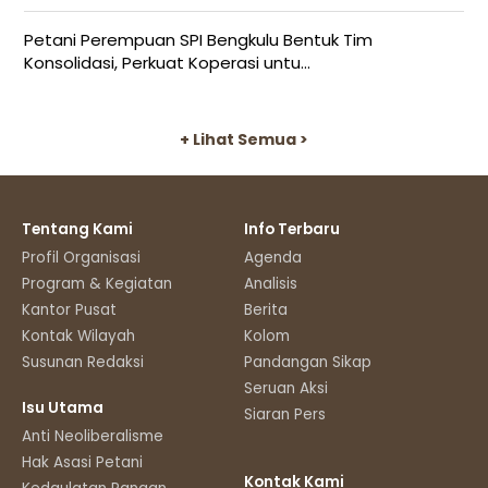
Petani Perempuan SPI Bengkulu Bentuk Tim
Konsolidasi, Perkuat Koperasi untu...
+ Lihat Semua >
Tentang Kami
Info Terbaru
Profil Organisasi
Agenda
Program & Kegiatan
Analisis
Kantor Pusat
Berita
Kontak Wilayah
Kolom
Susunan Redaksi
Pandangan Sikap
Seruan Aksi
Isu Utama
Siaran Pers
Anti Neoliberalisme
Hak Asasi Petani
Kontak Kami