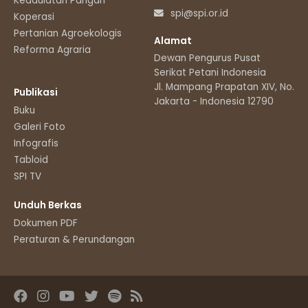
Kedaulatan Pangan
spi@spi.or.id
Koperasi
Pertanian Agroekologis
Alamat
Reforma Agraria
Dewan Pengurus Pusat
Serikat Petani Indonesia
Jl. Mampang Prapatan XIV, No.11
Publikasi
Jakarta - Indonesia 12790
Buku
Galeri Foto
Infografis
Tabloid
SPI TV
Unduh Berkas
Dokumen PDF
Peraturan & Perundangan