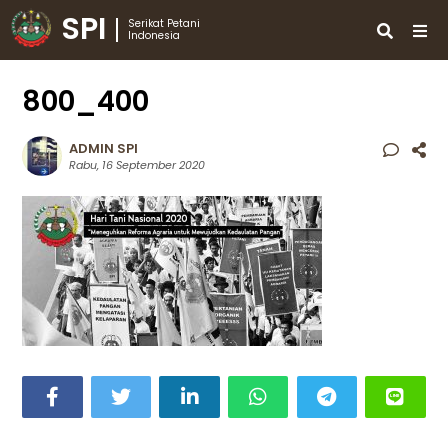
SPI
Serikat Petani
Indonesia
800_400
ADMIN SPI
Rabu, 16 September 2020