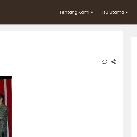
Tentang Kami
Isu Utama