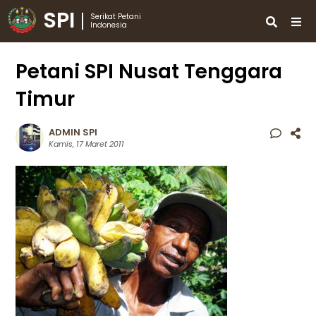
SPI
Serikat Petani
Indonesia
Petani SPI Nusat Tenggara
Timur
ADMIN SPI
Kamis, 17 Maret 2011