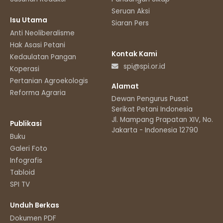
Seruan Aksi
Isu Utama
Siaran Pers
Anti Neoliberalisme
Hak Asasi Petani
Kontak Kami
Kedaulatan Pangan
spi@spi.or.id
Koperasi
Pertanian Agroekologis
Alamat
Reforma Agraria
Dewan Pengurus Pusat
Serikat Petani Indonesia
Jl. Mampang Prapatan XIV, No.11
Publikasi
Jakarta - Indonesia 12790
Buku
Galeri Foto
Infografis
Tabloid
SPI TV
Unduh Berkas
Dokumen PDF