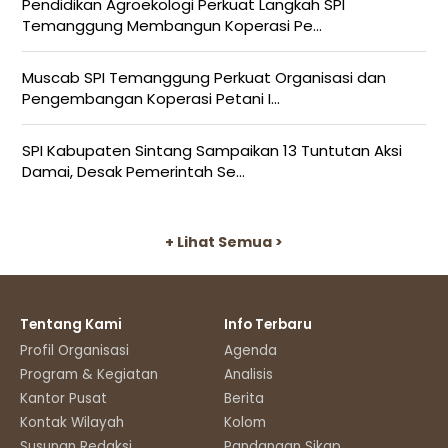
Pendidikan Agroekologi Perkuat Langkah SPI
Temanggung Membangun Koperasi Pe...
Muscab SPI Temanggung Perkuat Organisasi dan
Pengembangan Koperasi Petani I...
SPI Kabupaten Sintang Sampaikan 13 Tuntutan Aksi
Damai, Desak Pemerintah Se...
+ Lihat Semua >
Tentang Kami
Info Terbaru
Profil Organisasi
Agenda
Program & Kegiatan
Analisis
Kantor Pusat
Berita
Kontak Wilayah
Kolom
Susunan Redaksi
Pandangan Sikap