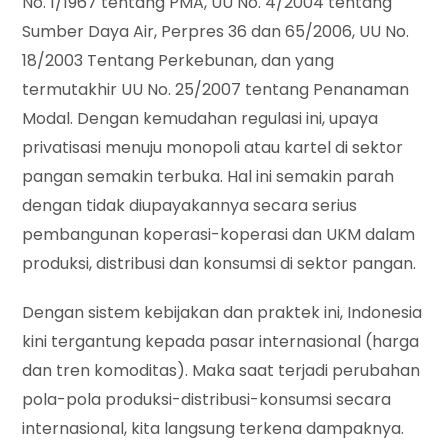
No. 1/1967 tentang PMA, UU No. 4/2004 tentang
Sumber Daya Air, Perpres 36 dan 65/2006, UU No.
18/2003 Tentang Perkebunan, dan yang
termutakhir UU No. 25/2007 tentang Penanaman
Modal. Dengan kemudahan regulasi ini, upaya
privatisasi menuju monopoli atau kartel di sektor
pangan semakin terbuka. Hal ini semakin parah
dengan tidak diupayakannya secara serius
pembangunan koperasi-koperasi dan UKM dalam
produksi, distribusi dan konsumsi di sektor pangan.
Dengan sistem kebijakan dan praktek ini, Indonesia
kini tergantung kepada pasar internasional (harga
dan tren komoditas). Maka saat terjadi perubahan
pola-pola produksi-distribusi-konsumsi secara
internasional, kita langsung terkena dampaknya.