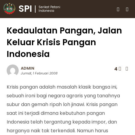
SPI
Serikat Petani
Indonesia
Kedaulatan Pangan, Jalan
Keluar Krisis Pangan
Indonesia
ADMIN
4
Jumat, 1 Februari 2008
Krisis pangan adalah masalah klasik bangsa ini,
sebuah ironi bagi negara agraris yang tanahnya
subur dan gemah ripah loh jinawi. Krisis pangan
saat ini terjadi dimana kebutuhan pangan
Indonesia telah tergantung kepada impor, dan
harganya naik tak terkendali. Namun harus