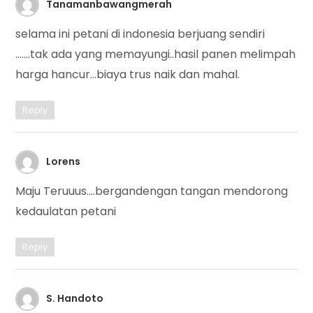
Tanamanbawangmerah
selama ini petani di indonesia berjuang sendiri
…….tak ada yang memayungi..hasil panen melimpah
harga hancur…biaya trus naik dan mahal.
Reply
Lorens
Maju Teruuus….bergandengan tangan mendorong
kedaulatan petani
Reply
S. Handoto