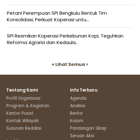
Petani Perempuan SPI Bengkulu Bentuk Tim
Konsolidasi, Perkuat Koperasi untu...
SPI Resmikan Koperasi Perkebunan Kopi, Teguhkan
Reforma Agraria dan Kedaula...
+ Lihat Semua >
Tentang Kami
Info Terbaru
Profil Organisasi
Agenda
Program & Kegiatan
Analisis
Kantor Pusat
Berita
Kontak Wilayah
Kolom
Susunan Redaksi
Pandangan Sikap
Seruan Aksi