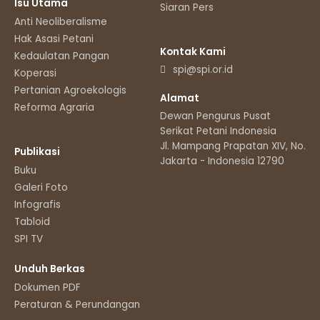
Isu Utama
Siaran Pers
Anti Neoliberalisme
Hak Asasi Petani
Kontak Kami
Kedaulatan Pangan
spi@spi.or.id
Koperasi
Pertanian Agroekologis
Alamat
Reforma Agraria
Dewan Pengurus Pusat
Serikat Petani Indonesia
Jl. Mampang Prapatan XIV, No.11
Publikasi
Jakarta - Indonesia 12790
Buku
Galeri Foto
Infografis
Tabloid
SPI TV
Unduh Berkas
Dokumen PDF
Peraturan & Perundangan