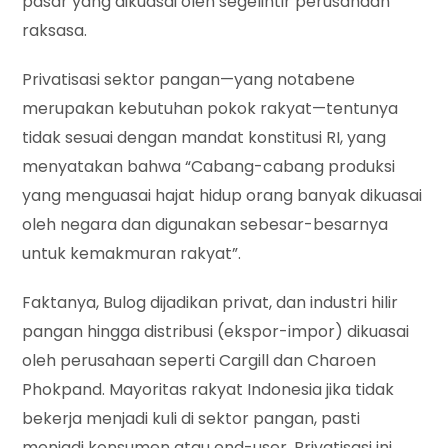
pasar yang dikuasai oleh segelintir perusahaan
raksasa.
Privatisasi sektor pangan—yang notabene
merupakan kebutuhan pokok rakyat—tentunya
tidak sesuai dengan mandat konstitusi RI, yang
menyatakan bahwa “Cabang-cabang produksi
yang menguasai hajat hidup orang banyak dikuasai
oleh negara dan digunakan sebesar-besarnya
untuk kemakmuran rakyat”.
Faktanya, Bulog dijadikan privat, dan industri hilir
pangan hingga distribusi (ekspor-impor) dikuasai
oleh perusahaan seperti Cargill dan Charoen
Phokpand. Mayoritas rakyat Indonesia jika tidak
bekerja menjadi kuli di sektor pangan, pasti
menjadi konsumen atau end-user. Privatisasi ini