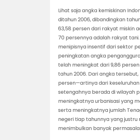
Lihat saja angka kemiskinan Indo
ditahun 2006, dibandingkan tahun
63,58 persen dari rakyat miskin 
70 persennya adalah rakyat tani.
menipisnya insentif dari sektor
peningkatan angka penganggura
telah meningkat dari 9,86 perse
tahun 2006. Dari angka tersebut
persen—artinya dari keseluruhan 
setengahnya berada di wilayah pe
meningkatnya urbanisasi yang m
serta meningkatnya jumlah Tenaga
negeri tiap tahunnya yang just
menimbulkan banyak permasala