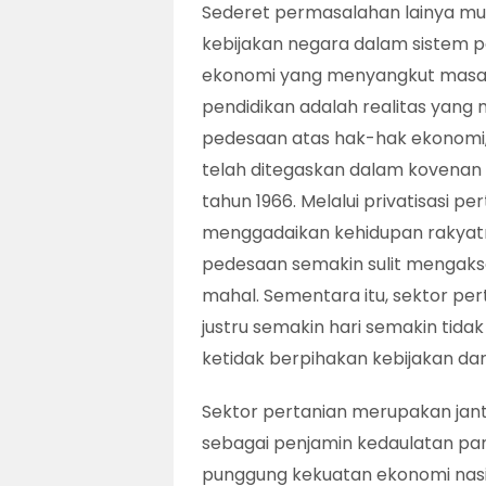
Sederet permasalahan lainya mun
kebijakan negara dalam sistem
ekonomi yang menyangkut masala
pendidikan adalah realitas yang
pedesaan atas hak-hak ekonomi,
telah ditegaskan dalam kovenan i
tahun 1966. Melalui privatisasi p
menggadaikan kehidupan rakyat
pedesaan semakin sulit mengaks
mahal. Sementara itu, sektor pe
justru semakin hari semakin ti
ketidak berpihakan kebijakan dar
Sektor pertanian merupakan jant
sebagai penjamin kedaulatan pang
punggung kekuatan ekonomi nasio