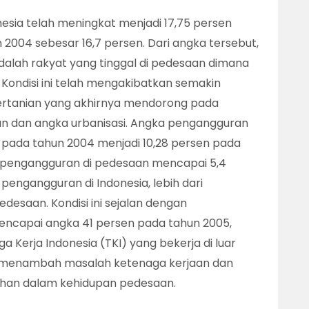
nesia telah meningkat menjadi 17,75 persen
 2004 sebesar 16,7 persen. Dari angka tersebut,
adalah rakyat yang tinggal di pedesaan dimana
 Kondisi ini telah mengakibatkan semakin
 pertanian yang akhirnya mendorong pada
n dan angka urbanisasi. Angka pengangguran
n pada tahun 2004 menjadi 10,28 persen pada
, pengangguran di pedesaan mencapai 5,4
pengangguran di Indonesia, lebih dari
desaan. Kondisi ini sejalan dengan
encapai angka 41 persen pada tahun 2005,
 Kerja Indonesia (TKI) yang bekerja di luar
ru menambah masalah ketenaga kerjaan dan
han dalam kehidupan pedesaan.