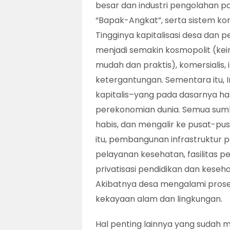
besar dan industri pengolahan pa
“Bapak-Angkat”, serta sistem kon
Tingginya kapitalisasi desa dan
menjadi semakin kosmopolit (kei
mudah dan praktis), komersialis,
ketergantungan. Sementara itu, I
kapitalis–yang pada dasarnya ha
perekonomian dunia. Semua sumb
habis, dan mengalir ke pusat-pu
itu, pembangunan infrastruktur pede
pelayanan kesehatan, fasilitas p
privatisasi pendidikan dan kese
Akibatnya desa mengalami prose
kekayaan alam dan lingkungan.
Hal penting lainnya yang sudah 