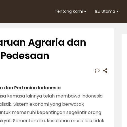
Tentang Kami
Isu Utama
ruan Agraria dan
Pedesaan
n dan Pertanian Indonesia
masa kemasa lainnya telah membawa Indonesia
alistik. Sistem ekonomi yang berwatak
 untuk memenuhi kepentingan segelintir orang
at. Sementara itu, kesalahan masa lalu tidak