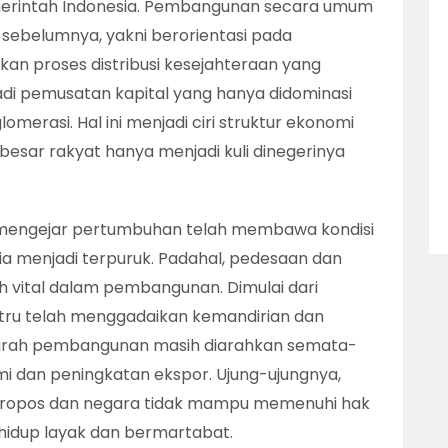
merintah Indonesia. Pembangunan secara umum
sebelumnya, yakni berorientasi pada
n proses distribusi kesejahteraan yang
adi pemusatan kapital yang hanya didominasi
merasi. Hal ini menjadi ciri struktur ekonomi
besar rakyat hanya menjadi kuli dinegerinya
engejar pertumbuhan telah membawa kondisi
a menjadi terpuruk. Padahal, pedesaan dan
 vital dalam pembangunan. Dimulai dari
justru telah menggadaikan kemandirian dan
ni arah pembangunan masih diarahkan semata-
dan peningkatan ekspor. Ujung-ujungnya,
 keropos dan negara tidak mampu memenuhi hak
hidup layak dan bermartabat.