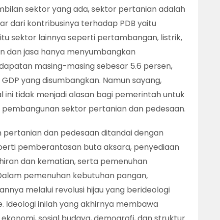
sembilan sektor yang ada, sektor pertanian adalah
 dari kontribusinya terhadap PDB yaitu
u sektor lainnya seperti pertambangan, listrik,
ngan dan jasa hanya menyumbangkan
apatan masing-masing sebesar 5.6 persen,
ri GDP yang disumbangkan. Namun sayang,
l ini tidak menjadi alasan bagi pemerintah untuk
 pembangunan sektor pertanian dan pedesaan.
pertanian dan pedesaan ditandai dengan
erti pemberantasan buta aksara, penyediaan
ahiran dan kematian, serta pemenuhan
 Dalam pemenuhan kebutuhan pangan,
ya melalui revolusi hijau yang berideologi
Ideologi inilah yang akhirnya membawa
konomi, sosial budaya, demografi, dan struktur