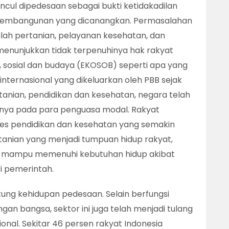
cul dipedesaan sebagai bukti ketidakadilan
 pembangunan yang dicanangkan. Permasalahan
h pertanian, pelayanan kesehatan, dan
 menunjukkan tidak terpenuhinya hak rakyat
 sosial dan budaya (EKOSOB) seperti apa yang
nternasional yang dikeluarkan oleh PBB sejak
ertanian, pendidikan dan kesehatan, negara telah
nya pada para penguasa modal. Rakyat
es pendidikan dan kesehatan yang semakin
rtanian yang menjadi tumpuan hidup rakyat,
dak mampu memenuhi kebutuhan hidup akibat
i pemerintah.
ung kehidupan pedesaan. Selain berfungsi
an bangsa, sektor ini juga telah menjadi tulang
nal. Sekitar 46 persen rakyat Indonesia