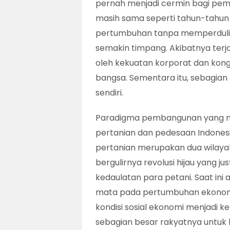
pernah menjadi cermin bagi pe
masih sama seperti tahun-tahun 
pertumbuhan tanpa memperdulika
semakin timpang. Akibatnya terj
oleh kekuatan korporat dan konglo
bangsa. Sementara itu, sebagian 
sendiri.
Paradigma pembangunan yang m
pertanian dan pedesaan Indonesi
pertanian merupakan dua wilayah
bergulirnya revolusi hijau yang 
kedaulatan para petani. Saat i
mata pada pertumbuhan ekonomi 
kondisi sosial ekonomi menjadi
sebagian besar rakyatnya untuk 