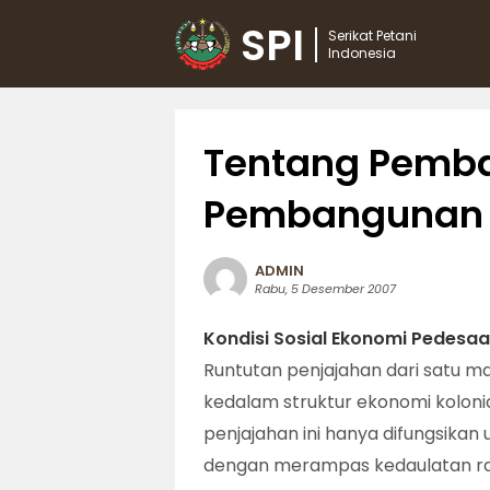
SPI
Serikat Petani
Indonesia
Tentang Pemba
Pembangunan 
ADMIN
Rabu, 5 Desember 2007
Kondisi Sosial Ekonomi Pedesaa
Runtutan penjajahan dari satu 
kedalam struktur ekonomi koloni
penjajahan ini hanya difungsikan
dengan merampas kedaulatan raky