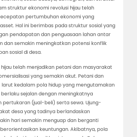
 struktur ekonomi revolusi hijau telah
ecepatan pertumbuhan ekonomi yang
sset. Hal ini berimbas pada struktur sosial yang
an pendapatan dan penguasaan lahan antar
dan semakin meningkatkan potensi konflik
n sosial di desa.
si hijau telah menjadikan petani dan masyarakat
mersialisasi yang semakin akut. Petani dan
k larut kedalam pola hidup yang mengutamakan
i berlaku sejalan dengan meningkatnya
 pertukaran (jual-beli) serta sewa. Ujung-
rakat desa yang tadinya berlandaskan
akin hari semakin menguap dan berganti
berorientasikan keuntungan. Akibatnya, pola