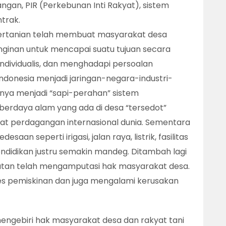
ngan, PIR (Perkebunan Inti Rakyat), sistem
trak.
 pertanian telah membuat masyarakat desa
nginan untuk mencapai suatu tujuan secara
 individualis, dan menghadapi persoalan
ndonesia menjadi jaringan-negara-industri-
nya menjadi “sapi-perahan” sistem
erdaya alam yang ada di desa “tersedot”
sat perdagangan internasional dunia. Sementara
saan seperti irigasi, jalan raya, listrik, fasilitas
endidikan justru semakin mandeg. Ditambah lagi
hatan telah mengamputasi hak masyarakat desa.
s pemiskinan dan juga mengalami kerusakan
mengebiri hak masyarakat desa dan rakyat tani