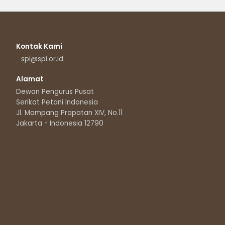
Kontak Kami
spi@spi.or.id
Alamat
Dewan Pengurus Pusat
Serikat Petani Indonesia
Jl. Mampang Prapatan XIV, No.11
Jakarta - Indonesia 12790