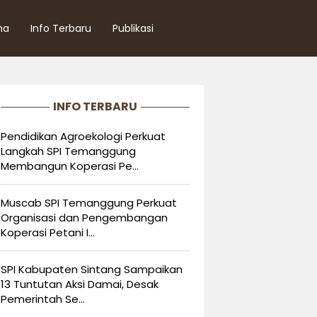
ma
Info Terbaru
Publikasi
INFO TERBARU
Pendidikan Agroekologi Perkuat
Langkah SPI Temanggung
Membangun Koperasi Pe...
Muscab SPI Temanggung Perkuat
Organisasi dan Pengembangan
Koperasi Petani I...
SPI Kabupaten Sintang Sampaikan
13 Tuntutan Aksi Damai, Desak
Pemerintah Se...