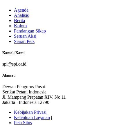
Agenda
Analisis
Berita
Kolom
Pandangan Sikap
Seruan Aksi
Siaran Pers
Kontak Kami
spi@spi.or.id
Alamat
Dewan Pengurus Pusat
Serikat Petani Indonesia
Jl. Mampang Prapatan XIV, No.11
Jakarta - Indonesia 12790
Kebijakan Privasi
|
Ketentuan Layanan
|
Peta Situs