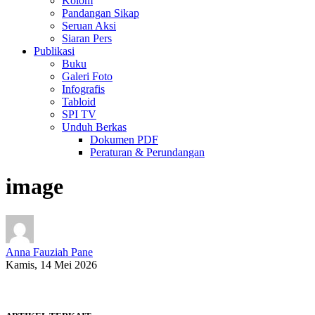
Kolom
Pandangan Sikap
Seruan Aksi
Siaran Pers
Publikasi
Buku
Galeri Foto
Infografis
Tabloid
SPI TV
Unduh Berkas
Dokumen PDF
Peraturan & Perundangan
image
Anna Fauziah Pane
Kamis, 14 Mei 2026