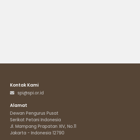
Kontak Kami
spi@spi.or.id
Alamat
Dewan Pengurus Pusat
Serikat Petani Indonesia
Jl. Mampang Prapatan XIV, No.11
Jakarta - Indonesia 12790