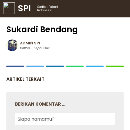
SPI
Serikat Petani
Indonesia
Sukardi Bendang
ADMIN SPI
Kamis, 19 April 2012
ARTIKEL TERKAIT
BERIKAN KOMENTAR ...