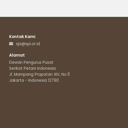
Kontak Kami
spi@spi.or.id
Alamat
Dewan Pengurus Pusat
Serikat Petani Indonesia
Jl. Mampang Prapatan XIV, No.11
Jakarta - Indonesia 12790