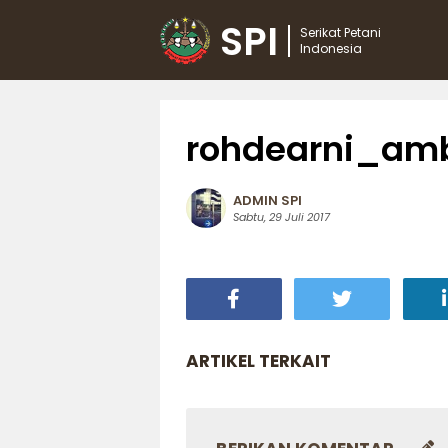
SPI
Serikat Petani
Indonesia
rohdearni_am
ADMIN SPI
Sabtu, 29 Juli 2017
ARTIKEL TERKAIT