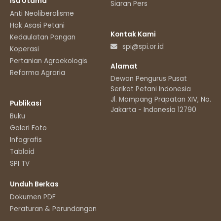
Isu Utama
Siaran Pers
Anti Neoliberalisme
Hak Asasi Petani
Kontak Kami
Kedaulatan Pangan
spi@spi.or.id
Koperasi
Pertanian Agroekologis
Alamat
Reforma Agraria
Dewan Pengurus Pusat
Serikat Petani Indonesia
Jl. Mampang Prapatan XIV, No.11
Publikasi
Jakarta - Indonesia 12790
Buku
Galeri Foto
Infografis
Tabloid
SPI TV
Unduh Berkas
Dokumen PDF
Peraturan & Perundangan