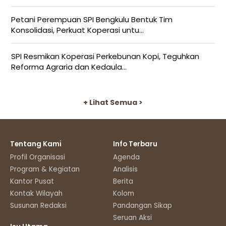
Petani Perempuan SPI Bengkulu Bentuk Tim
Konsolidasi, Perkuat Koperasi untu...
SPI Resmikan Koperasi Perkebunan Kopi, Teguhkan
Reforma Agraria dan Kedaula...
+ Lihat Semua >
Tentang Kami
Info Terbaru
Profil Organisasi
Agenda
Program & Kegiatan
Analisis
Kantor Pusat
Berita
Kontak Wilayah
Kolom
Susunan Redaksi
Pandangan Sikap
Seruan Aksi