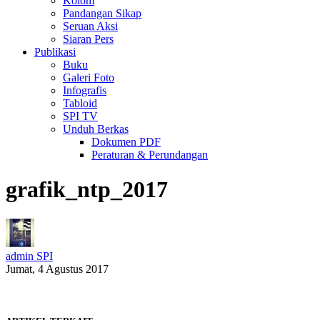
Kolom
Pandangan Sikap
Seruan Aksi
Siaran Pers
Publikasi
Buku
Galeri Foto
Infografis
Tabloid
SPI TV
Unduh Berkas
Dokumen PDF
Peraturan & Perundangan
grafik_ntp_2017
admin SPI
Jumat, 4 Agustus 2017