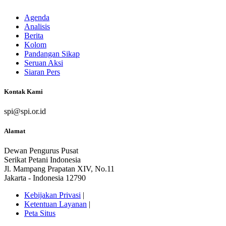
Agenda
Analisis
Berita
Kolom
Pandangan Sikap
Seruan Aksi
Siaran Pers
Kontak Kami
spi@spi.or.id
Alamat
Dewan Pengurus Pusat
Serikat Petani Indonesia
Jl. Mampang Prapatan XIV, No.11
Jakarta - Indonesia 12790
Kebijakan Privasi
|
Ketentuan Layanan
|
Peta Situs