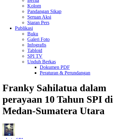
Berita
Kolom
Pandangan Sikap
Seruan Aksi
Siaran Pers
Publikasi
Buku
Galeri Foto
Infografis
Tabloid
SPI TV
Unduh Berkas
Dokumen PDF
Peraturan & Perundangan
Franky Sahilatua dalam
perayaan 10 Tahun SPI di
Medan-Sumatera Utara