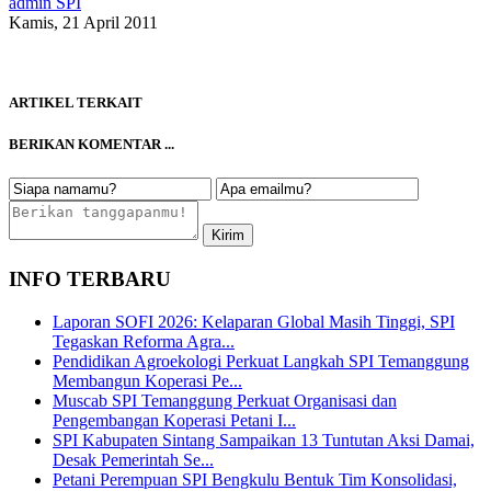
admin SPI
Kamis, 21 April 2011
ARTIKEL TERKAIT
BERIKAN KOMENTAR ...
INFO TERBARU
Laporan SOFI 2026: Kelaparan Global Masih Tinggi, SPI
Tegaskan Reforma Agra...
Pendidikan Agroekologi Perkuat Langkah SPI Temanggung
Membangun Koperasi Pe...
Muscab SPI Temanggung Perkuat Organisasi dan
Pengembangan Koperasi Petani I...
SPI Kabupaten Sintang Sampaikan 13 Tuntutan Aksi Damai,
Desak Pemerintah Se...
Petani Perempuan SPI Bengkulu Bentuk Tim Konsolidasi,