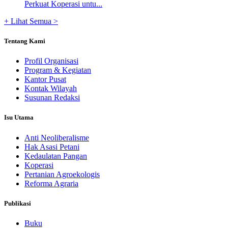
Perkuat Koperasi untu...
+ Lihat Semua >
Tentang Kami
Profil Organisasi
Program & Kegiatan
Kantor Pusat
Kontak Wilayah
Susunan Redaksi
Isu Utama
Anti Neoliberalisme
Hak Asasi Petani
Kedaulatan Pangan
Koperasi
Pertanian Agroekologis
Reforma Agraria
Publikasi
Buku