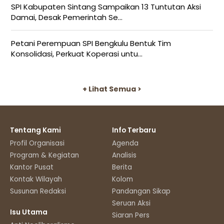
SPI Kabupaten Sintang Sampaikan 13 Tuntutan Aksi
Damai, Desak Pemerintah Se...
Petani Perempuan SPI Bengkulu Bentuk Tim
Konsolidasi, Perkuat Koperasi untu...
+ Lihat Semua >
Tentang Kami
Info Terbaru
Profil Organisasi
Agenda
Program & Kegiatan
Analisis
Kantor Pusat
Berita
Kontak Wilayah
Kolom
Susunan Redaksi
Pandangan Sikap
Seruan Aksi
Isu Utama
Siaran Pers