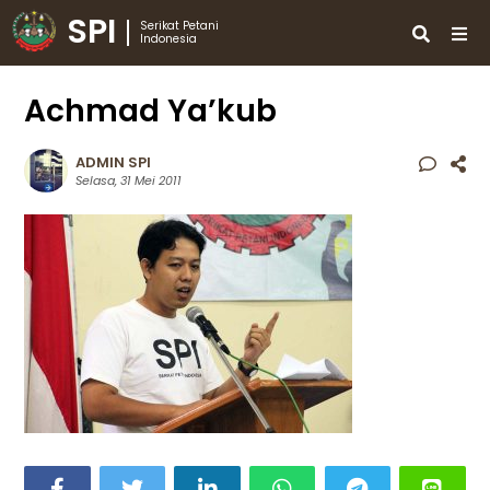
SPI
Serikat Petani
Indonesia
Achmad Ya’kub
ADMIN SPI
Selasa, 31 Mei 2011