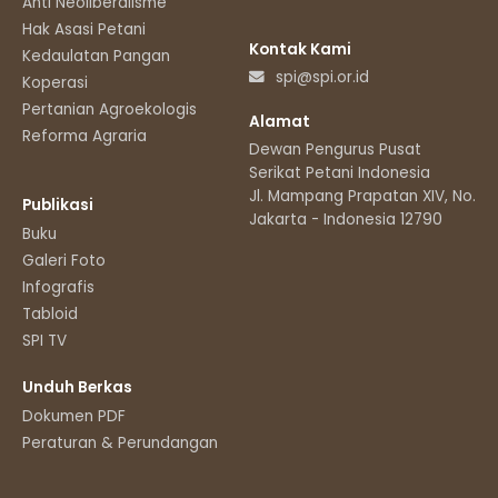
Anti Neoliberalisme
Hak Asasi Petani
Kontak Kami
Kedaulatan Pangan
spi@spi.or.id
Koperasi
Pertanian Agroekologis
Alamat
Reforma Agraria
Dewan Pengurus Pusat
Serikat Petani Indonesia
Jl. Mampang Prapatan XIV, No.11
Publikasi
Jakarta - Indonesia 12790
Buku
Galeri Foto
Infografis
Tabloid
SPI TV
Unduh Berkas
Dokumen PDF
Peraturan & Perundangan