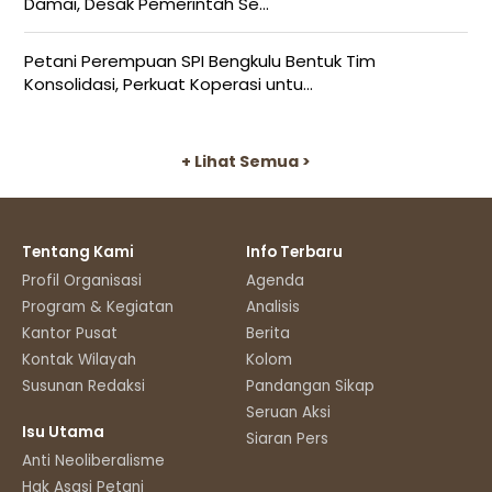
Damai, Desak Pemerintah Se...
Petani Perempuan SPI Bengkulu Bentuk Tim
Konsolidasi, Perkuat Koperasi untu...
+ Lihat Semua >
Tentang Kami
Info Terbaru
Profil Organisasi
Agenda
Program & Kegiatan
Analisis
Kantor Pusat
Berita
Kontak Wilayah
Kolom
Susunan Redaksi
Pandangan Sikap
Seruan Aksi
Isu Utama
Siaran Pers
Anti Neoliberalisme
Hak Asasi Petani