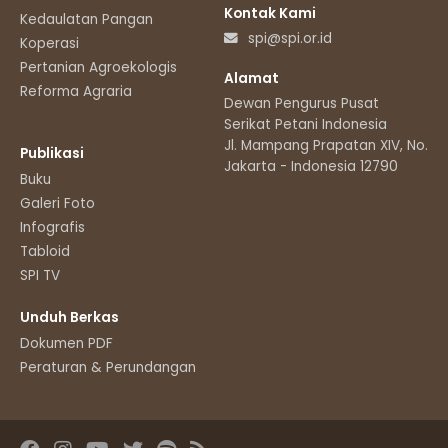
Kontak Kami
Kedaulatan Pangan
spi@spi.or.id
Koperasi
Pertanian Agroekologis
Alamat
Reforma Agraria
Dewan Pengurus Pusat
Serikat Petani Indonesia
Jl. Mampang Prapatan XIV, No.11
Publikasi
Jakarta - Indonesia 12790
Buku
Galeri Foto
Infografis
Tabloid
SPI TV
Unduh Berkas
Dokumen PDF
Peraturan & Perundangan