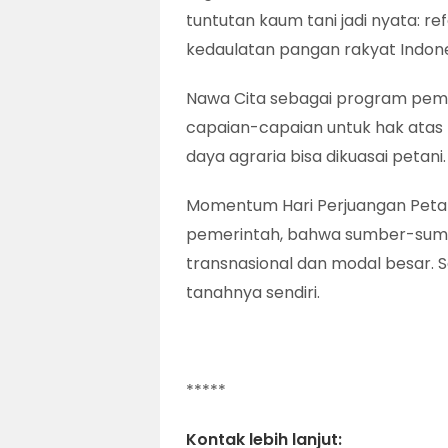
tuntutan kaum tani jadi nyata: r
kedaulatan pangan rakyat Indone
Nawa Cita sebagai program peme
capaian-capaian untuk hak atas
daya agraria bisa dikuasai petani.
Momentum Hari Perjuangan Petani
pemerintah, bahwa sumber-sumbe
transnasional dan modal besar. S
tanahnya sendiri.
*****
Kontak lebih lanjut: