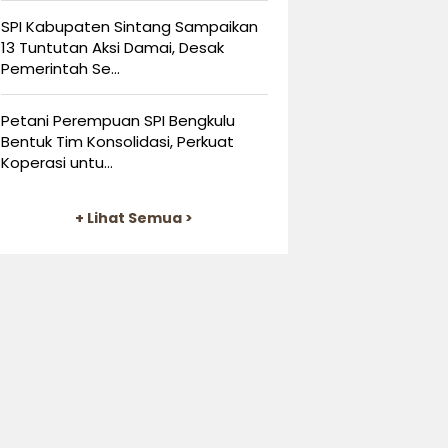
SPI Kabupaten Sintang Sampaikan
13 Tuntutan Aksi Damai, Desak
Pemerintah Se...
Petani Perempuan SPI Bengkulu
Bentuk Tim Konsolidasi, Perkuat
Koperasi untu...
+ Lihat Semua >