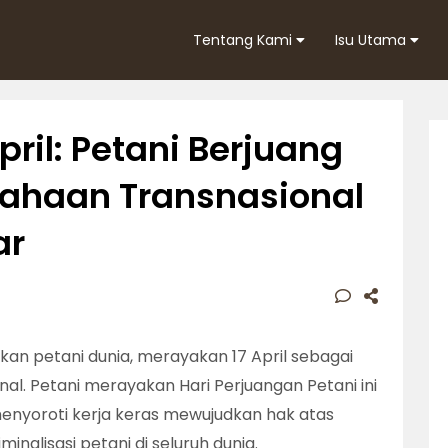
Tentang Kami
Isu Utama
pril: Petani Berjuang
ahaan Transnasional
ar
an petani dunia, merayakan 17 April sebagai
nal. Petani merayakan Hari Perjuangan Petani ini
menyoroti kerja keras mewujudkan hak atas
nalisasi petani di seluruh dunia.