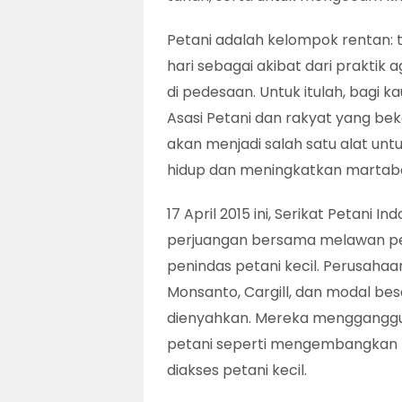
Petani adalah kelompok rentan: 
hari sebagai akibat dari praktik 
di pedesaan. Untuk itulah, bagi 
Asasi Petani dan rakyat yang bek
akan menjadi salah satu alat un
hidup dan meningkatkan martab
17 April 2015 ini, Serikat Petani
perjuangan bersama melawan pe
penindas petani kecil. Perusaha
Monsanto, Cargill, dan modal be
dienyahkan. Mereka mengganggu
petani seperti mengembangkan be
diakses petani kecil.