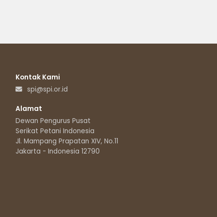
Kontak Kami
spi@spi.or.id
Alamat
Dewan Pengurus Pusat
Serikat Petani Indonesia
Jl. Mampang Prapatan XIV, No.11
Jakarta - Indonesia 12790