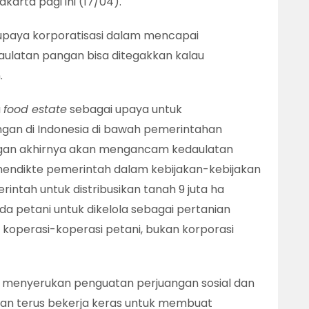
akarta pagi ini (17/04).
upaya korporatisasi dalam mencapai
aulatan pangan bisa ditegakkan kalau
.
a
food estate
sebagai upaya untuk
gan di Indonesia di bawah pemerintahan
ngan akhirnya akan mengancam kedaulatan
mendikte pemerintah dalam kebijakan-kebijakan
intah untuk distribusikan tanah 9 juta ha
da petani untuk dikelola sebagai pertanian
 koperasi-koperasi petani, bukan korporasi
li menyerukan penguatan perjuangan sosial dan
 akan terus bekerja keras untuk membuat