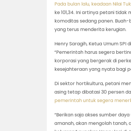
Pada bulan lalu, keadaan Nilai T
ke 101,34. Ini artinya petani ti
komoditas sedang panen. Buah-b
yang terus menderita kerugian.
Henry Saragih, Ketua Umum SPI d
“Pemerintah harus segera bertin
korporasi yang bergerak di per
kesejahteraan yang nyata bagi p
Di sektor hortikultura, petani 
asing tetap dibatasi 30 persen d
pemerintah untuk segera menerbit
“Berikan saja akses sumber daya u
amanah, akan mengolah tanah, ai