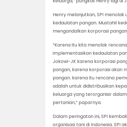
keluarga,” pungkas Henry lagi di J
Henry melanjutkan, SPI menolak 
kedaulatan pangan. Mustahil ked
mengandalkan korporasi pangan
“Karena itu kita menolak rencan
implementasikan kedaulatan pan
Jokowi-JK karena korporasi pa
pangan, karena korporasi akan 
pangan. karena itu rencana pemer
adalah untuk didistribusikan kepa
keluarga yang terorganisir dalam
pertanian,” paparnya.
Dalam peringatan ini, SPI kemba
organisasi tani di Indonesia. SPI