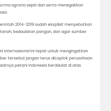
eforma agraria sejati dan serta menegakkan
sia.
rintah 2014-2019 sudah eksplisit menyebutkan
 tanah, kedaulatan pangan, dan agar sumber
 Internasional ini tepat untuk mengingatkan
r tersebut jangan terus dicaplok perusahaan
aatnya petani Indonesia berdaulat di atas