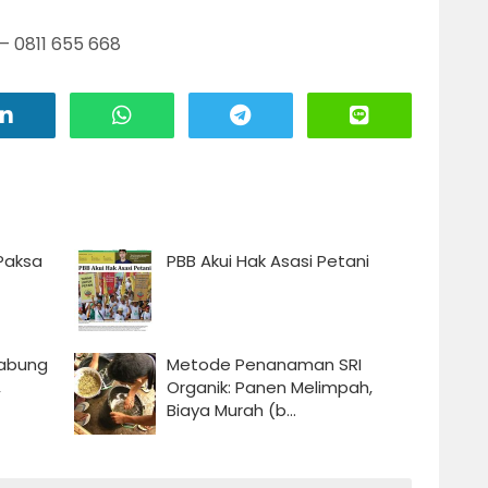
– 0811 655 668
 Paksa
PBB Akui Hak Asasi Petani
gabung
Metode Penanaman SRI
,
Organik: Panen Melimpah,
Biaya Murah (b...