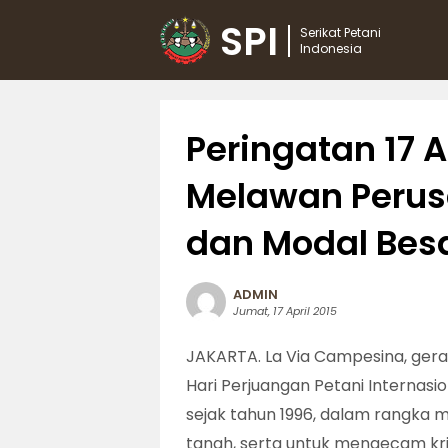
SPI
Serikat Petani
Indonesia
Peringatan 17 A
Melawan Perus
dan Modal Bes
ADMIN
Jumat, 17 April 2015
JAKARTA. La Via Campesina, gerak
Hari Perjuangan Petani Internasio
sejak tahun 1996, dalam rangka 
tanah, serta untuk mengecam krimi