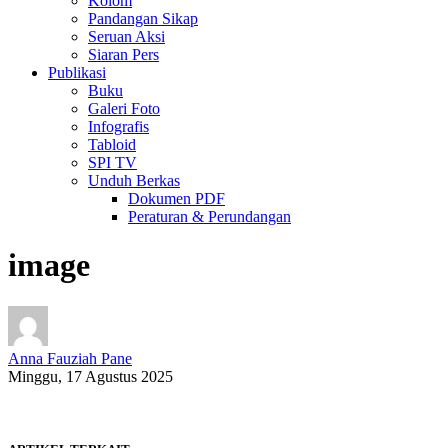
Kolom
Pandangan Sikap
Seruan Aksi
Siaran Pers
Publikasi
Buku
Galeri Foto
Infografis
Tabloid
SPI TV
Unduh Berkas
Dokumen PDF
Peraturan & Perundangan
image
Anna Fauziah Pane
Minggu, 17 Agustus 2025