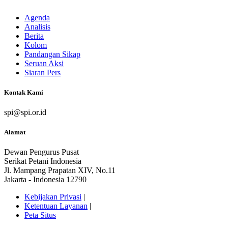
Agenda
Analisis
Berita
Kolom
Pandangan Sikap
Seruan Aksi
Siaran Pers
Kontak Kami
spi@spi.or.id
Alamat
Dewan Pengurus Pusat
Serikat Petani Indonesia
Jl. Mampang Prapatan XIV, No.11
Jakarta - Indonesia 12790
Kebijakan Privasi
|
Ketentuan Layanan
|
Peta Situs