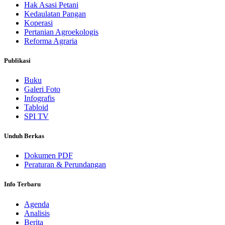
Hak Asasi Petani
Kedaulatan Pangan
Koperasi
Pertanian Agroekologis
Reforma Agraria
Publikasi
Buku
Galeri Foto
Infografis
Tabloid
SPI TV
Unduh Berkas
Dokumen PDF
Peraturan & Perundangan
Info Terbaru
Agenda
Analisis
Berita