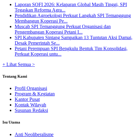
Laporan SOFI 2026: Kelaparan Global Masih Tinggi, SPI
Tegaskan Reforma Agra...
Pendidikan Agroekologi Perkuat Langkah SPI Temanggung
Membangun Koperasi Pe...
Muscab SPI Temanggung Perkuat Organisasi dan
Pengembangan Koperasi Petani I...
SPI Kabupaten Sintang Sampaikan 13 Tuntutan Aksi Damai,
Desak Pemerintah Se...
Petani Perempuan SPI Bengkulu Bentuk Tim Konsolidasi,
Perkuat Koperasi untu...
+ Lihat Semua >
Tentang Kami
Profil Organisasi
Program & Kegiatan
Kantor Pusat
Kontak Wilayah
Susunan Redaksi
Isu Utama
Anti Neoliberalisme