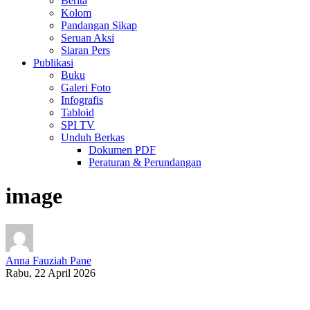
Berita
Kolom
Pandangan Sikap
Seruan Aksi
Siaran Pers
Publikasi
Buku
Galeri Foto
Infografis
Tabloid
SPI TV
Unduh Berkas
Dokumen PDF
Peraturan & Perundangan
image
Anna Fauziah Pane
Rabu, 22 April 2026