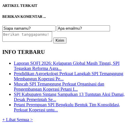
ARTIKEL TERKAIT
BERIKAN KOMENTAR ...
INFO TERBARU
Laporan SOFI 2026: Kelaparan Global Masih Tinggi, SPI
Tegaskan Reforma Agra...
Pendidikan Agroekologi Perkuat Langkah SPI Temanggung
Membangun Koperasi Pe...
Muscab SPI Temanggung Perkuat Organisasi dan
Pengembangan Koperasi Petani I...
SPI Kabupaten Sintang Sampaikan 13 Tuntutan Aksi Damai,
Desak Pemerintah Se...
Petani Perempuan SPI Bengkulu Bentuk Tim Konsolidasi,
Perkuat Koperasi untu...
+ Lihat Semua >