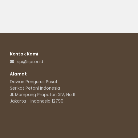
Kontak Kami
spi@spi.or.id
Alamat
Dewan Pengurus Pusat
Serikat Petani Indonesia
Jl. Mampang Prapatan XIV, No.11
Jakarta - Indonesia 12790