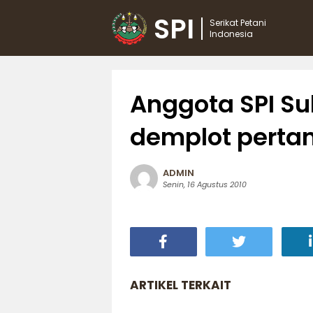
SPI
Serikat Petani
Indonesia
Anggota SPI S
demplot pertan
ADMIN
Senin, 16 Agustus 2010
ARTIKEL TERKAIT