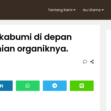
Tentang Kami
Isu Utama
ukabumi di depan
ian organiknya.