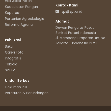
Hak Asasi Petani
Kontak Kami
Kedaulatan Pangan
spi@spi.or.id
Koperasi
Pertanian Agroekologis
Alamat
Reforma Agraria
Dewan Pengurus Pusat
Serikat Petani Indonesia
Jl. Mampang Prapatan XIV, No.11
Publikasi
Jakarta - Indonesia 12790
Buku
Galeri Foto
Infografis
Tabloid
SPI TV
Unduh Berkas
Dokumen PDF
Peraturan & Perundangan