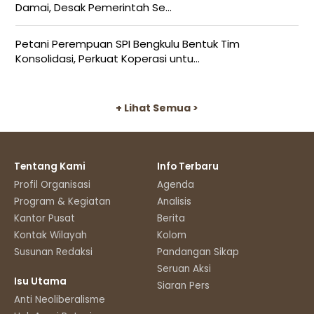
Damai, Desak Pemerintah Se...
Petani Perempuan SPI Bengkulu Bentuk Tim
Konsolidasi, Perkuat Koperasi untu...
+ Lihat Semua >
Tentang Kami
Info Terbaru
Profil Organisasi
Agenda
Program & Kegiatan
Analisis
Kantor Pusat
Berita
Kontak Wilayah
Kolom
Susunan Redaksi
Pandangan Sikap
Seruan Aksi
Isu Utama
Siaran Pers
Anti Neoliberalisme