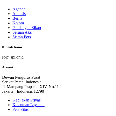
Agenda
Analisis
Berita
Kolom
Pandangan Sikap
Seruan Aksi
Siaran Pers
Kontak Kami
spi@spi.or.id
Alamat
Dewan Pengurus Pusat
Serikat Petani Indonesia
Jl. Mampang Prapatan XIV, No.11
Jakarta - Indonesia 12790
Kebijakan Privasi
|
Ketentuan Layanan
|
Peta Situs