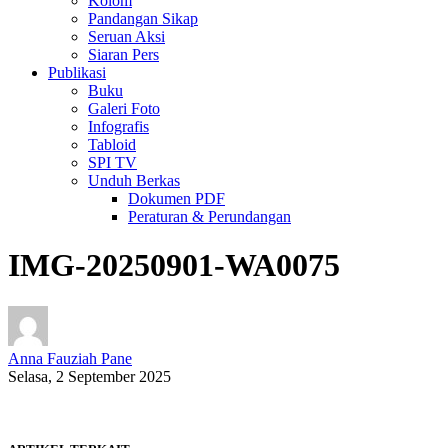
Kolom
Pandangan Sikap
Seruan Aksi
Siaran Pers
Publikasi
Buku
Galeri Foto
Infografis
Tabloid
SPI TV
Unduh Berkas
Dokumen PDF
Peraturan & Perundangan
IMG-20250901-WA0075
Anna Fauziah Pane
Selasa, 2 September 2025